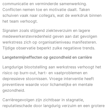
communicatie en verminderde samenwerking.
Conflicten nemen toe en motivatie daalt. Taken
schuiven vaak naar collega’s, wat de werkdruk binnen
het team verhoogt.
Signalen zoals stijgend ziekteverzuim en lagere
medewerkerstevredenheid geven aan dat gevolgen
werkstress zich op organisatieniveau manifesteren.
Tijdige observatie beperkt zulke negatieve trends.
Langetermijneffecten op gezondheid en carrière
Langdurige blootstelling aan werkstress verhoogt het
risico op burn-out, hart- en vaatproblemen en
depressieve stoornissen. Vroege interventie heeft
preventieve waarde voor lichamelijke en mentale
gezondheid.
Carrièregevolgen zijn zichtbaar in stagnatie,
reputatieschade door langdurig verzuim en een grotere