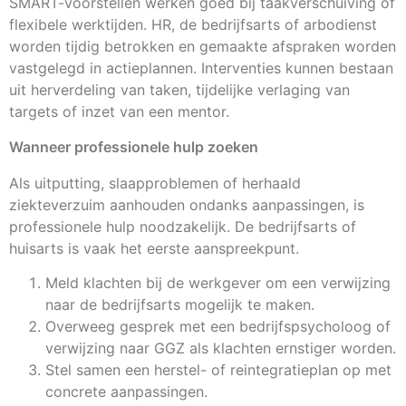
SMART-voorstellen werken goed bij taakverschuiving of
flexibele werktijden. HR, de bedrijfsarts of arbodienst
worden tijdig betrokken en gemaakte afspraken worden
vastgelegd in actieplannen. Interventies kunnen bestaan
uit herverdeling van taken, tijdelijke verlaging van
targets of inzet van een mentor.
Wanneer professionele hulp zoeken
Als uitputting, slaapproblemen of herhaald
ziekteverzuim aanhouden ondanks aanpassingen, is
professionele hulp noodzakelijk. De bedrijfsarts of
huisarts is vaak het eerste aanspreekpunt.
Meld klachten bij de werkgever om een verwijzing
naar de bedrijfsarts mogelijk te maken.
Overweeg gesprek met een bedrijfspsycholoog of
verwijzing naar GGZ als klachten ernstiger worden.
Stel samen een herstel- of reintegratieplan op met
concrete aanpassingen.