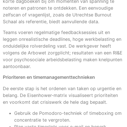
korte dagboeken bij om momenten van spanning te
noteren en patronen te ontdekken. Een eenvoudige
zelfscan of vragenlijst, zoals de Utrechtse Burnout
Schaal als referentie, biedt aanvullende data.
Teams voeren regelmatige feedbacksessies uit en
leggen onrealistische deadlines, hoge werkbelasting en
onduidelijke rolverdeling vast. De werkgever heeft
volgens de Arbowet zorgplicht; resultaten van een RI&E
voor psychosociale arbeidsbelasting maken knelpunten
aantoonbaar.
Prioriteren en timemanagementtechnieken
De eerste stap is het ordenen van taken op urgentie en
belang. De Eisenhower-matrix visualiseert prioriteiten
en voorkomt dat crisiswerk de hele dag bepaalt.
Gebruik de Pomodoro-techniek of timeboxing om
concentratie te vergroten.
Plan vaste timeslots voor e-mail en beperk