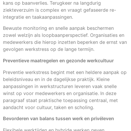
kans op baanverlies. Terugkeer na langdurig
ziekteverzuim is complex en vraagt gefaseerde re-
integratie en taakaanpassingen.
Bewuste monitoring en snelle aanpak beschermen
zowel welzijn als loopbaanperspectief. Organisaties en
medewerkers die hierop inzetten beperken de ernst van
gevolgen werkstress op de lange termijn.
Preventieve maatregelen en gezonde werkcultuur
Preventie werkstress begint met een heldere aanpak op
beleidsniveau en in de dagelijkse praktijk. Kleine
aanpassingen in werkstructuren leveren vaak snelle
winst op voor medewerkers en organisatie. In deze
paragraaf staat praktische toepassing centraal, met
aandacht voor cultuur, taken en scholing.
Bevorderen van balans tussen werk en privéleven
Flexibele werktijden en hybride werken geven