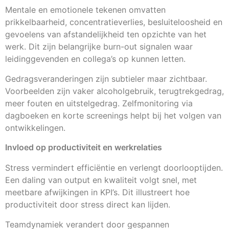
Mentale en emotionele tekenen omvatten
prikkelbaarheid, concentratieverlies, besluiteloosheid en
gevoelens van afstandelijkheid ten opzichte van het
werk. Dit zijn belangrijke burn-out signalen waar
leidinggevenden en collega’s op kunnen letten.
Gedragsveranderingen zijn subtieler maar zichtbaar.
Voorbeelden zijn vaker alcoholgebruik, terugtrekgedrag,
meer fouten en uitstelgedrag. Zelfmonitoring via
dagboeken en korte screenings helpt bij het volgen van
ontwikkelingen.
Invloed op productiviteit en werkrelaties
Stress vermindert efficiëntie en verlengt doorlooptijden.
Een daling van output en kwaliteit volgt snel, met
meetbare afwijkingen in KPI’s. Dit illustreert hoe
productiviteit door stress direct kan lijden.
Teamdynamiek verandert door gespannen