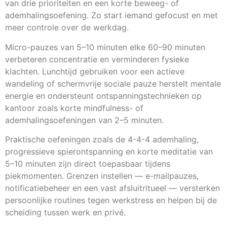
van drie prioriteiten en een korte beweeg- of
ademhalingsoefening. Zo start iemand gefocust en met
meer controle over de werkdag.
Micro-pauzes van 5–10 minuten elke 60–90 minuten
verbeteren concentratie en verminderen fysieke
klachten. Lunchtijd gebruiken voor een actieve
wandeling of schermvrije sociale pauze herstelt mentale
energie en ondersteunt ontspanningstechnieken op
kantoor zoals korte mindfulness- of
ademhalingsoefeningen van 2–5 minuten.
Praktische oefeningen zoals de 4-4-4 ademhaling,
progressieve spierontspanning en korte meditatie van
5–10 minuten zijn direct toepasbaar tijdens
piekmomenten. Grenzen instellen — e-mailpauzes,
notificatiebeheer en een vast afsluitritueel — versterken
persoonlijke routines tegen werkstress en helpen bij de
scheiding tussen werk en privé.