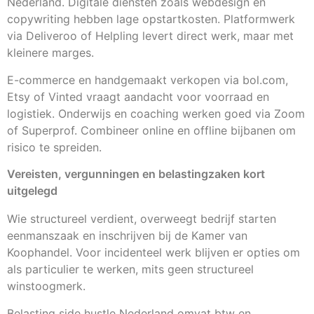
Nederland. Digitale diensten zoals webdesign en
copywriting hebben lage opstartkosten. Platformwerk
via Deliveroo of Helpling levert direct werk, maar met
kleinere marges.
E-commerce en handgemaakt verkopen via bol.com,
Etsy of Vinted vraagt aandacht voor voorraad en
logistiek. Onderwijs en coaching werken goed via Zoom
of Superprof. Combineer online en offline bijbanen om
risico te spreiden.
Vereisten, vergunningen en belastingzaken kort
uitgelegd
Wie structureel verdient, overweegt bedrijf starten
eenmanszaak en inschrijven bij de Kamer van
Koophandel. Voor incidenteel werk blijven er opties om
als particulier te werken, mits geen structureel
winstoogmerk.
Belasting side hustle Nederland omvat btw en