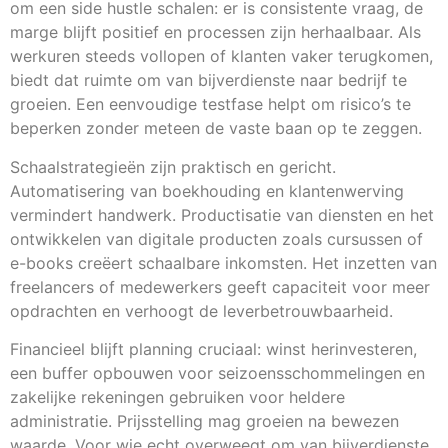
om een side hustle schalen: er is consistente vraag, de
marge blijft positief en processen zijn herhaalbaar. Als
werkuren steeds vollopen of klanten vaker terugkomen,
biedt dat ruimte om van bijverdienste naar bedrijf te
groeien. Een eenvoudige testfase helpt om risico’s te
beperken zonder meteen de vaste baan op te zeggen.
Schaalstrategieën zijn praktisch en gericht.
Automatisering van boekhouding en klantenwerving
vermindert handwerk. Productisatie van diensten en het
ontwikkelen van digitale producten zoals cursussen of
e-books creëert schaalbare inkomsten. Het inzetten van
freelancers of medewerkers geeft capaciteit voor meer
opdrachten en verhoogt de leverbetrouwbaarheid.
Financieel blijft planning cruciaal: winst herinvesteren,
een buffer opbouwen voor seizoensschommelingen en
zakelijke rekeningen gebruiken voor heldere
administratie. Prijsstelling mag groeien na bewezen
waarde. Voor wie echt overweegt om van bijverdienste