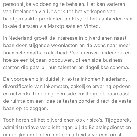
persoonlijke voldoening te behalen. Het kan variëren
van freelancen via Upwork tot het verkopen van
handgemaakte producten op Etsy of het aanbieden van
lokale diensten via Marktplaats en Vinted.
In Nederland groeit de interesse in bijverdienen naast
baan door stijgende woonlasten en de wens naar meer
financiële onafhankelijkheid. Veel mensen onderzoeken
hoe ze een bijbaan opbouwen, of een side business
starten die past bij hun talenten en dagelijkse schema.
De voordelen zijn duidelijk: extra inkomen Nederland,
diversificatie van inkomsten, zakelijke ervaring opdoen
en netwerkuitbreiding. Een side hustle geeft daarnaast
de ruimte om een idee te testen zonder direct de vaste
baan op te zeggen.
Toch horen bij het bijverdienen ook risico’s. Tijdgebrek,
administratieve verplichtingen bij de Belastingdienst en
mogelijke conflicten met een arbeidsovereenkomst