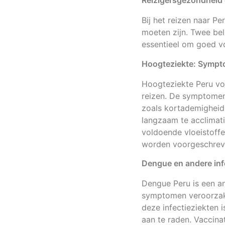
Reizigersgezondheid 
Bij het reizen naar Pe
moeten zijn. Twee bel
essentieel om goed vo
Hoogteziekte: Sympt
Hoogteziekte Peru vor
reizen. De symptomen 
zoals kortademigheid
langzaam te acclimati
voldoende vloeistoffe
worden voorgeschrev
Dengue en andere inf
Dengue Peru is een a
symptomen veroorzake
deze infectieziekten
aan te raden. Vaccina