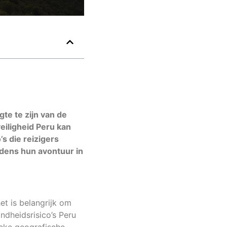
te te zijn van de
veiligheid Peru kan
’s die reizigers
jdens hun avontuur in
et is belangrijk om
ndheidsrisico’s Peru