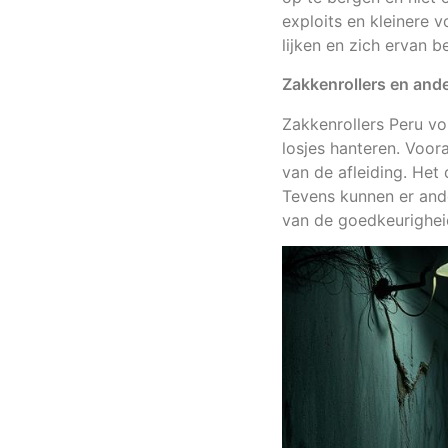
exploits en kleinere 
lijken en zich ervan b
Zakkenrollers en and
Zakkenrollers Peru vo
losjes hanteren. Voor
van de afleiding. Het
Tevens kunnen er ande
van de goedkeurigheid