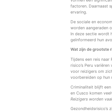
vormen een significan
factoren. Daarnaast s
ervaring.
De sociale en econom
worden aangeraden om
In deze sectie wordt 
geïnformeerd hun avo
Wat zijn de grootste r
Tijdens een reis naar
risico’s Peru variëren
voor reizigers om zic
voorbereiden op hun r
Criminaliteit blijft e
en Cusco komen veelv
Reizigers worden vaa
Gezondheidsrisico’s z