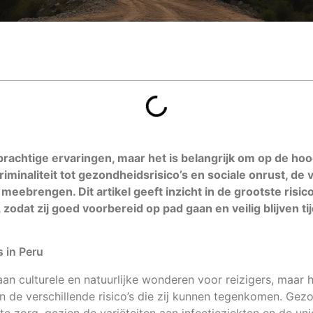
prachtige ervaringen, maar het is belangrijk om op de hoog
criminaliteit tot gezondheidsrisico’s en sociale onrust, de 
meebrengen. Dit artikel geeft inzicht in de grootste risico
odat zij goed voorbereid op pad gaan en veilig blijven ti
s in Peru
aan culturele en natuurlijke wonderen voor reizigers, maar h
an de verschillende risico’s die zij kunnen tegenkomen. Gezo