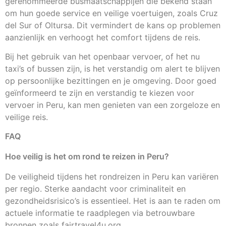
gerenommeerde busmaatschappijen die bekend staan
om hun goede service en veilige voertuigen, zoals Cruz
del Sur of Oltursa. Dit vermindert de kans op problemen
aanzienlijk en verhoogt het comfort tijdens de reis.
Bij het gebruik van het openbaar vervoer, of het nu
taxi’s of bussen zijn, is het verstandig om alert te blijven
op persoonlijke bezittingen en je omgeving. Door goed
geïnformeerd te zijn en verstandig te kiezen voor
vervoer in Peru, kan men genieten van een zorgeloze en
veilige reis.
FAQ
Hoe veilig is het om rond te reizen in Peru?
De veiligheid tijdens het rondreizen in Peru kan variëren
per regio. Sterke aandacht voor criminaliteit en
gezondheidsrisico’s is essentieel. Het is aan te raden om
actuele informatie te raadplegen via betrouwbare
bronnen zoals fairtravel4u.org.