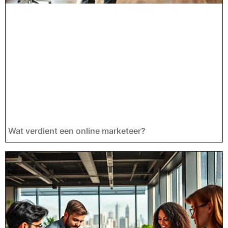
Wat verdient een online marketeer?