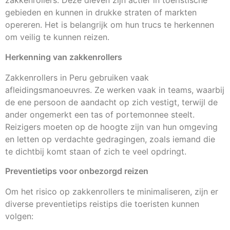
zakkenrollers. Deze dieven zijn actief in toeristische
gebieden en kunnen in drukke straten of markten
opereren. Het is belangrijk om hun trucs te herkennen
om veilig te kunnen reizen.
Herkenning van zakkenrollers
Zakkenrollers in Peru gebruiken vaak
afleidingsmanoeuvres. Ze werken vaak in teams, waarbij
de ene persoon de aandacht op zich vestigt, terwijl de
ander ongemerkt een tas of portemonnee steelt.
Reizigers moeten op de hoogte zijn van hun omgeving
en letten op verdachte gedragingen, zoals iemand die
te dichtbij komt staan of zich te veel opdringt.
Preventietips voor onbezorgd reizen
Om het risico op zakkenrollers te minimaliseren, zijn er
diverse preventietips reistips die toeristen kunnen
volgen: