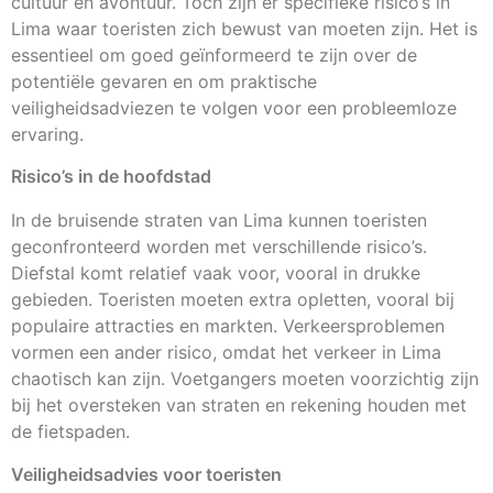
cultuur en avontuur. Toch zijn er specifieke risico’s in
Lima waar toeristen zich bewust van moeten zijn. Het is
essentieel om goed geïnformeerd te zijn over de
potentiële gevaren en om praktische
veiligheidsadviezen te volgen voor een probleemloze
ervaring.
Risico’s in de hoofdstad
In de bruisende straten van Lima kunnen toeristen
geconfronteerd worden met verschillende risico’s.
Diefstal komt relatief vaak voor, vooral in drukke
gebieden. Toeristen moeten extra opletten, vooral bij
populaire attracties en markten. Verkeersproblemen
vormen een ander risico, omdat het verkeer in Lima
chaotisch kan zijn. Voetgangers moeten voorzichtig zijn
bij het oversteken van straten en rekening houden met
de fietspaden.
Veiligheidsadvies voor toeristen