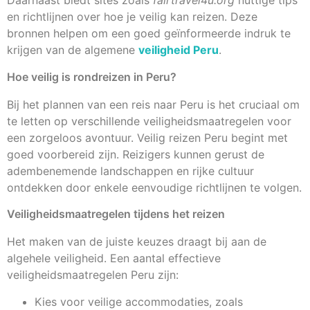
Daarnaast biedt sites zoals
fairtravel4u.org
nuttige tips
en richtlijnen over hoe je veilig kan reizen. Deze
bronnen helpen om een goed geïnformeerde indruk te
krijgen van de algemene
veiligheid Peru
.
Hoe veilig is rondreizen in Peru?
Bij het plannen van een reis naar Peru is het cruciaal om
te letten op verschillende veiligheidsmaatregelen voor
een zorgeloos avontuur. Veilig reizen Peru begint met
goed voorbereid zijn. Reizigers kunnen gerust de
adembenemende landschappen en rijke cultuur
ontdekken door enkele eenvoudige richtlijnen te volgen.
Veiligheidsmaatregelen tijdens het reizen
Het maken van de juiste keuzes draagt bij aan de
algehele veiligheid. Een aantal effectieve
veiligheidsmaatregelen Peru zijn:
Kies voor veilige accommodaties, zoals