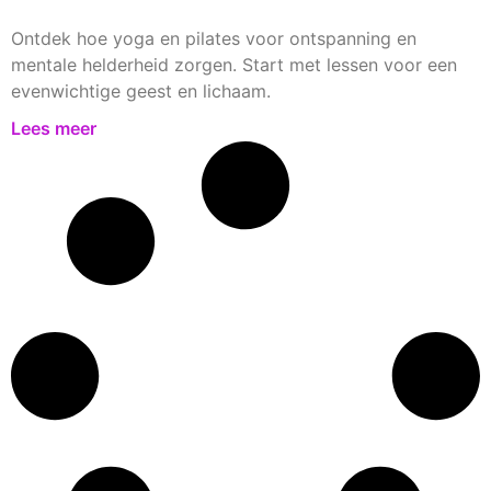
Ontdek hoe yoga en pilates voor ontspanning en
mentale helderheid zorgen. Start met lessen voor een
evenwichtige geest en lichaam.
Lees meer