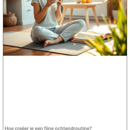
Hoe creëer je een fijne ochtendroutine?