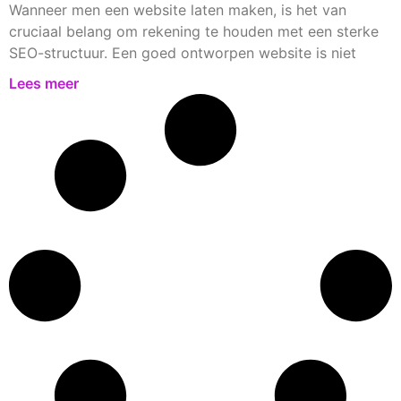
Wanneer men een website laten maken, is het van
cruciaal belang om rekening te houden met een sterke
SEO-structuur. Een goed ontworpen website is niet
Lees meer