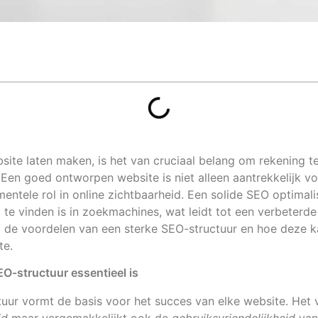
ite laten maken, is het van cruciaal belang om rekening 
 Een goed ontworpen website is niet alleen aantrekkelijk v
entele rol in online zichtbaarheid. Een solide SEO optimali
te vinden is in zoekmachines, wat leidt tot een verbeterde
t de voordelen van een sterke SEO-structuur en hoe deze k
te.
O-structuur essentieel is
uur vormt de basis voor het succes van elke website. Het v