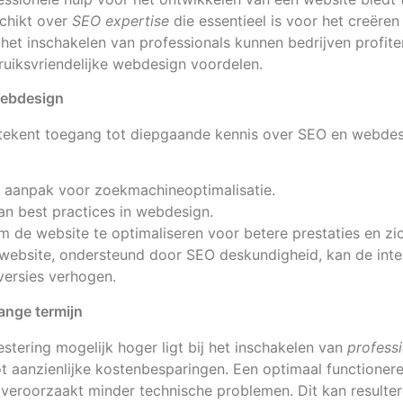
chikt over
SEO expertise
die essentieel is voor het creëren
 het inschakelen van professionals kunnen bedrijven profit
uiksvriendelijke webdesign voordelen.
webdesign
etekent toegang tot diepgaande kennis over SEO en webdes
e aanpak voor zoekmachineoptimalisatie.
an best practices in webdesign.
de website te optimaliseren voor betere prestaties en zi
ebsite, ondersteund door SEO deskundigheid, kan de inte
versies verhogen.
ange termijn
estering mogelijk hoger ligt bij het inschakelen van
professi
ot aanzienlijke kostenbesparingen. Een optimaal functioner
eroorzaakt minder technische problemen. Dit kan resultere