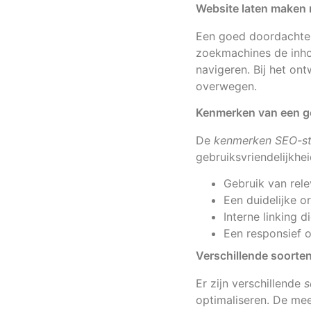
Website laten maken 
Een goed doordachte S
zoekmachines de inho
navigeren. Bij het on
overwegen.
Kenmerken van een g
De
kenmerken SEO-st
gebruiksvriendelijkhe
Gebruik van rel
Een duidelijke o
Interne linking 
Een responsief 
Verschillende soorte
Er zijn verschillende
s
optimaliseren. De me