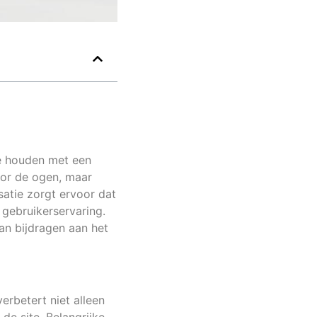
te houden met een
oor de ogen, maar
satie zorgt ervoor dat
 gebruikerservaring.
an bijdragen aan het
erbetert niet alleen