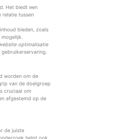
d. Het biedt een
 relatie tussen
 inhoud bieden, zoals
 mogelijk.
website optimalisatie
 gebruikerservaring.
lgd worden om de
grip van de doelgroep
s cruciaal om
den afgestemd op de
 de juiste
 onderzoek helpt ook