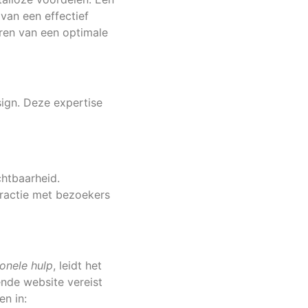
 van een effectief
eren van een optimale
ign. Deze expertise
chtbaarheid.
ractie met bezoekers
onele hulp
, leidt het
ende website vereist
n in: