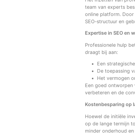
team van experts bes
online platform. Door
SEO-structuur en gebr
Expertise in SEO en 
Professionele hulp b
draagt bij aan:
Een strategisch
De toepassing v
Het vermogen om 
Een goed ontworpen w
verbeteren en de con
Kostenbesparing op l
Hoewel de initiële inv
op de lange termijn t
minder onderhoud en v