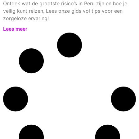
Ontdek wat de grootste risico’s in Peru zijn en hoe je
veilig kunt reizen. Lees onze gids vol tips voor een
zorgeloze ervaring!
Lees meer