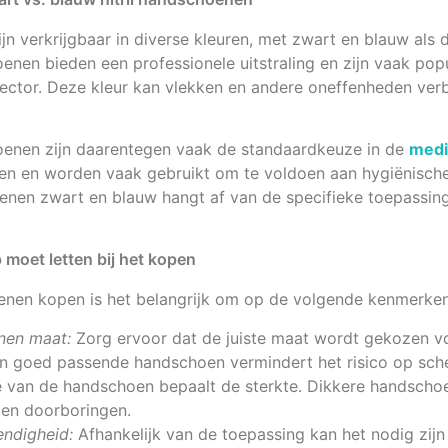
ijn verkrijgbaar in diverse kleuren, met zwart en blauw als 
enen bieden een professionele uitstraling en zijn vaak popu
ector. Deze kleur kan vlekken en andere oneffenheden verb
hoenen zijn daarentegen vaak de standaardkeuze in de
medi
en en worden vaak gebruikt om te voldoen aan hygiënisch
oenen zwart en blauw hangt af van de specifieke toepassing
moet letten bij het kopen
hoenen kopen is het belangrijk om op de volgende kenmerken 
enen maat:
Zorg ervoor dat de juiste maat wordt gekozen v
n goed passende handschoen vermindert het risico op sch
 van de handschoen bepaalt de sterkte. Dikkere handscho
en doorboringen.
ndigheid:
Afhankelijk van de toepassing kan het nodig zi