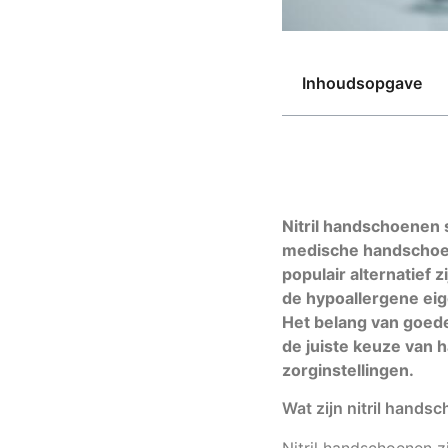
Inhoudsopgave
Nitril handschoenen s
medische handschoen
populair alternatief
de hypoallergene eig
Het belang van goed
de juiste keuze van 
zorginstellingen.
Wat zijn nitril hands