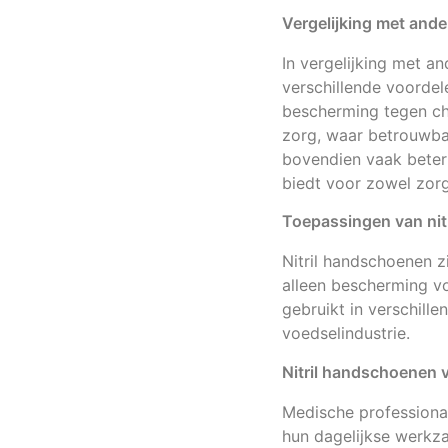
Vergelijking met an
In vergelijking met a
verschillende voordel
bescherming tegen che
zorg, waar betrouwba
bovendien vaak beter 
biedt voor zowel zorg
Toepassingen van nit
Nitril handschoenen z
alleen bescherming v
gebruikt in verschill
voedselindustrie.
Nitril handschoenen 
Medische professional
hun dagelijkse werkz