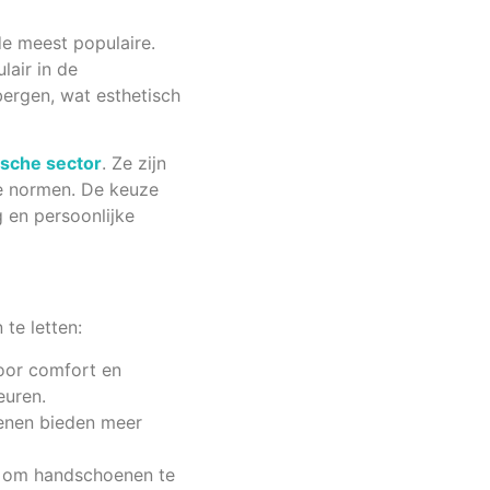
de meest populaire.
lair in de
ergen, wat esthetisch
sche sector
. Ze zijn
e normen. De keuze
 en persoonlijke
te letten:
oor comfort en
euren.
enen bieden meer
jn om handschoenen te