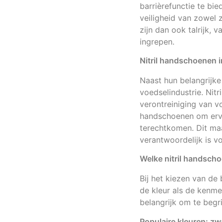
barrièrefunctie te bie
veiligheid van zowel 
zijn dan ook talrijk,
ingrepen.
Nitril handschoenen i
Naast hun belangrijke
voedselindustrie. Nit
verontreiniging van 
handschoenen om ervoo
terechtkomen. Dit maa
verantwoordelijk is vo
Welke nitril handscho
Bij het kiezen van de 
de kleur als de kenme
belangrijk om te begr
Populaire kleuren: zw