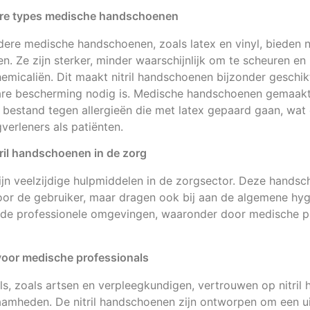
dere types medische handschoenen
ndere medische handschoenen, zoals latex en vinyl, bieden 
en. Ze zijn sterker, minder waarschijnlijk om te scheuren en
micaliën. Dit maakt nitril handschoenen bijzonder geschik
re bescherming nodig is. Medische handschoenen gemaakt va
bestand tegen allergieën die met latex gepaard gaan, wat
verleners als patiënten.
ril handschoenen in de zorg
ijn veelzijdige hulpmiddelen in de zorgsector. Deze handsc
oor de gebruiker, maar dragen ook bij aan de algemene hy
ende professionele omgevingen, waaronder door medische pr
voor medische professionals
s, zoals artsen en verpleegkundigen, vertrouwen op nitril
aamheden. De nitril handschoenen zijn ontworpen om een u