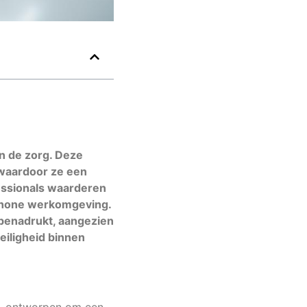
in de zorg. Deze
waardoor ze een
fessionals waarderen
 schone werkomgeving.
benadrukt, aangezien
eiligheid binnen