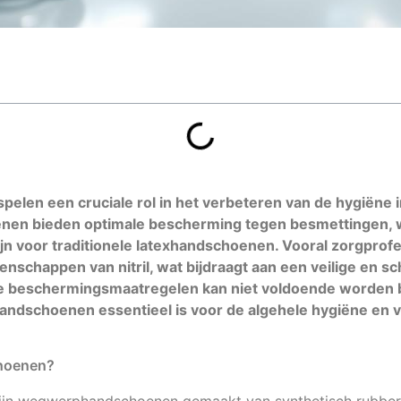
pelen een cruciale rol in het verbeteren van de hygiëne 
en bieden optimale bescherming tegen besmettingen, 
 zijn voor traditionele latexhandschoenen. Vooral zorgpro
enschappen van nitril, wat bijdraagt aan een veilige en
e beschermingsmaatregelen kan niet voldoende worden 
handschoenen essentieel is voor de algehele hygiëne en v
choenen?