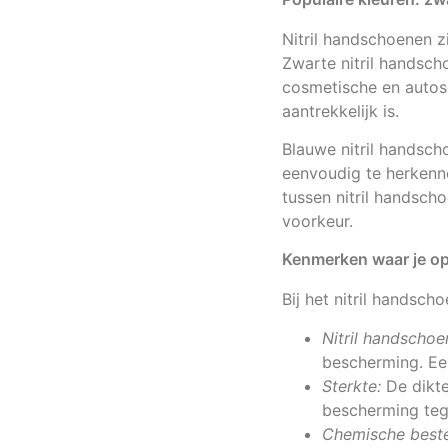
Nitril handschoenen z
Zwarte nitril handscho
cosmetische en autos
aantrekkelijk is.
Blauwe nitril handsc
eenvoudig te herkenn
tussen nitril handsch
voorkeur.
Kenmerken waar je op 
Bij het nitril handsc
Nitril handscho
bescherming. Ee
Sterkte:
De dikte
bescherming teg
Chemische beste