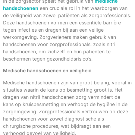
In de zorgsector speelt het gebruik van
medische
handschoenen
een cruciale rol in het waarborgen van
de veiligheid van zowel patiënten als zorgprofessionals.
Deze handschoenen vormen een essentiële barrière
tegen infecties en dragen bij aan een veilige
werkomgeving. Zorgverleners maken gebruik van
handschoenen voor zorgprofessionals, zoals nitril
handschoenen, om zichzelf en hun patiënten te
beschermen tegen gezondheidsrisico’s.
Medische handschoenen en veiligheid
Medische handschoenen zijn van groot belang, vooral in
situaties waarin de kans op besmetting groot is. Het
dragen van nitril handschoenen zorg vermindert de
kans op kruisbesmetting en verhoogt de hygiëne in de
zorgomgeving. Zorgprofessionals vertrouwen op deze
handschoenen voor zowel diagnostische als
chirurgische procedures, wat bijdraagt aan een
verhoogd gevoel van veiligheid.