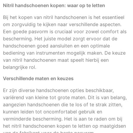
Nitril handschoenen kopen: waar op te letten
Bij het kopen van nitril handschoenen is het essentieel
om zorgvuldig te kijken naar verschillende aspecten.
Een goede pasvorm is cruciaal voor zowel comfort als
bescherming. Het juiste model zorgt ervoor dat de
handschoenen goed aansluiten en een optimale
bediening van instrumenten mogelijk maken. De keuze
van nitril handschoenen maat speelt hierbij een
belangrijke rol.
Verschillende maten en keuzes
Er zijn diverse handschoenen opties beschikbaar,
variërend van kleine tot grote maten. Dit is van belang,
aangezien handschoenen die te los of te strak zitten,
kunnen leiden tot oncomfortabel gebruik en
verminderde bescherming. Het is aan te raden om bij
het nitril handschoenen kopen te letten op maatgidsen
van de fabrikant voor de beste pasvorm.