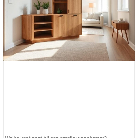
Welke kast past bij een smalle woonkamer?