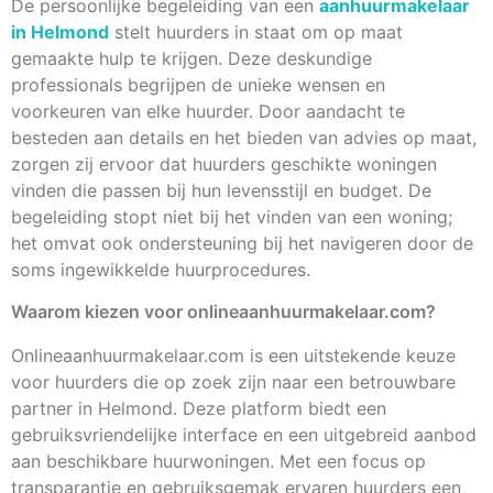
De persoonlijke begeleiding van een
aanhuurmakelaar
in Helmond
stelt huurders in staat om op maat
gemaakte hulp te krijgen. Deze deskundige
professionals begrijpen de unieke wensen en
voorkeuren van elke huurder. Door aandacht te
besteden aan details en het bieden van advies op maat,
zorgen zij ervoor dat huurders geschikte woningen
vinden die passen bij hun levensstijl en budget. De
begeleiding stopt niet bij het vinden van een woning;
het omvat ook ondersteuning bij het navigeren door de
soms ingewikkelde huurprocedures.
Waarom kiezen voor onlineaanhuurmakelaar.com?
Onlineaanhuurmakelaar.com is een uitstekende keuze
voor huurders die op zoek zijn naar een betrouwbare
partner in Helmond. Deze platform biedt een
gebruiksvriendelijke interface en een uitgebreid aanbod
aan beschikbare huurwoningen. Met een focus op
transparantie en gebruiksgemak ervaren huurders een