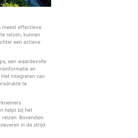
e meest effectieve
 te reizen, kunnen
echter een actieve
ps, een waardevolle
ersinformatie en
. Het integreren van
rsdrukte te
erknemers
n helpt bij het
 reizen. Bovendien
leveren in de strijd