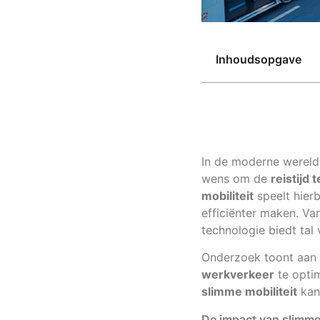
Inhoudsopgave
In de moderne wereld
wens om de
reistijd 
mobiliteit
speelt hierb
efficiënter maken. Va
technologie biedt tal
Onderzoek toont aan 
werkverkeer
te optim
slimme mobiliteit
kan 
De impact van slimme