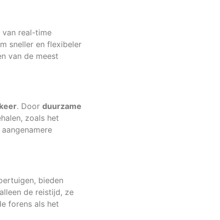
van real-time
 sneller en flexibeler
nen van de meest
keer
. Door
duurzame
halen, zoals het
en aangenamere
voertuigen, bieden
leen de reistijd, ze
e forens als het