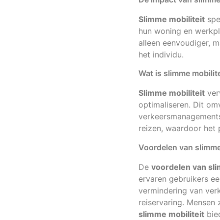
Slimme mobiliteit
spee
hun woning en werkpl
alleen eenvoudiger, ma
het individu.
Wat is slimme mobilit
Slimme mobiliteit
ver
optimaliseren. Dit om
verkeersmanagementsy
reizen, waardoor het 
Voordelen van slimme
De
voordelen van sli
ervaren gebruikers een
vermindering van verk
reiservaring. Mensen z
slimme mobiliteit
bied