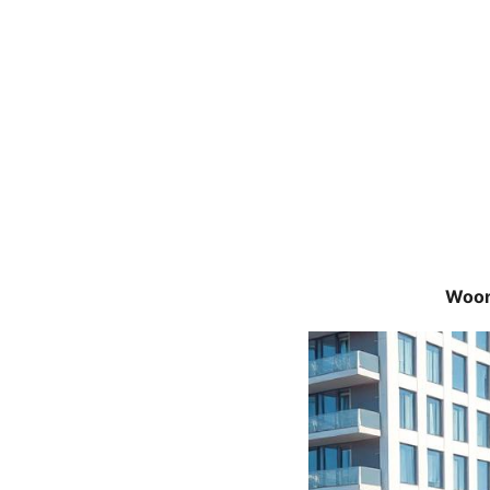
Woon-