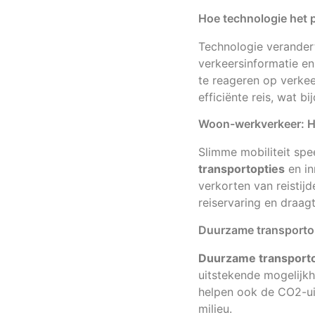
Hoe technologie het 
Technologie verander
verkeersinformatie en
te reageren op verkee
efficiënte reis, wat b
Woon-werkverkeer: Hoe
Slimme mobiliteit spee
transportopties
en in
verkorten van reistij
reiservaring en draag
Duurzame transportopt
Duurzame transporto
uitstekende mogelijkh
helpen ook de CO2-uit
milieu.