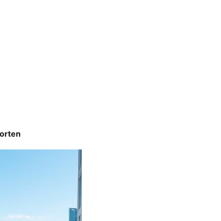
korten