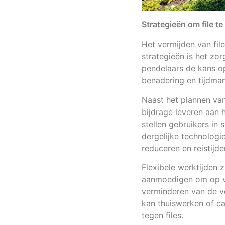
Strategieën om file t
Het vermijden van fil
strategieën is het zor
pendelaars de kans op
benadering en tijdma
Naast het plannen va
bijdrage leveren aan 
stellen gebruikers in 
dergelijke technologie
reduceren en reistijde
Flexibele werktijden 
aanmoedigen om op vers
verminderen van de v
kan thuiswerken of ca
tegen files.