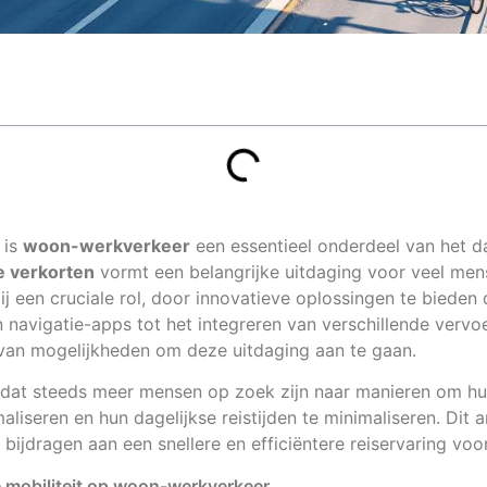
 is
woon-werkverkeer
een essentieel onderdeel van het da
te verkorten
vormt een belangrijke uitdaging voor veel me
ij een cruciale rol, door innovatieve oplossingen te bieden 
n navigatie-apps tot het integreren van verschillende vervo
 van mogelijkheden om deze uitdaging aan te gaan.
dat steeds meer mensen op zoek zijn naar manieren om h
aliseren en hun dagelijkse reistijden te minimaliseren. Dit a
bijdragen aan een snellere en efficiëntere reiservaring voo
 mobiliteit op woon-werkverkeer