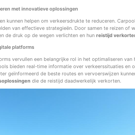
eren met innovatieve oplossingen
en kunnen helpen om verkeersdrukte te reduceren. Carpool
lden van effectieve strategieën. Door samen te reizen of 
n de druk op de wegen verlichten en hun
reistijd verkorte
gitale platforms
orms vervullen een belangrijke rol in het optimaliseren van
ools bieden real-time informatie over verkeerssituaties en 
ter geïnformeerd de beste routes en vervoerswijzen kunnen
tsoplossingen
die de reistijd daadwerkelijk verkorten.