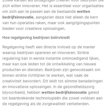
zowel kansen als uitdagingen creëren voor bedrijven die
zich willen innoveren. Het is essentieel voor organisaties
om zich aan te passen aan de bestaande
wetten
bedrijfsinnovatie
, aangezien deze niet alleen de kern
van hun operaties raken, maar ook aangrijpingspunten
bieden voor creatieve oplossingen.
Hoe regelgeving bedrijven beïnvloedt
Regelgeving heeft een directe invloed op de manier
waarop bedrijven opereren en innoveren. Strikte
regulering kan in eerste instantie ontmoedigend lijken,
maar kan ook leiden tot de ontwikkeling van nieuwe
producten en diensten. Bedrijven zijn genoodzaakt om
binnen strikte richtlijnen te werken, wat vaak de
creativiteit bevordert. Dit leidt tot slimme benaderingen
en innovatieve oplossingen. In de gezondheidszorg
bijvoorbeeld, hebben
wetten bedrijfsinnovatie
geleid
tot baanbrekende technologieën die zowel voldoen aan
de regelgeving als de zorgkwaliteit verbeterden.