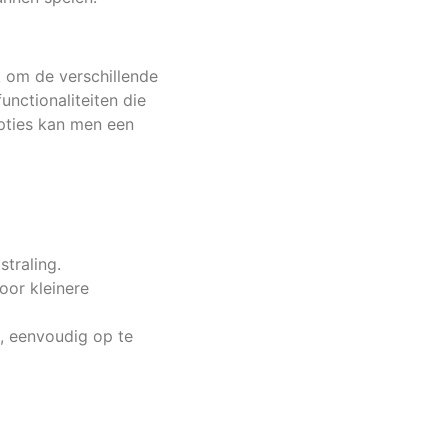
k om de verschillende
nctionaliteiten die
opties kan men een
straling.
oor kleinere
, eenvoudig op te