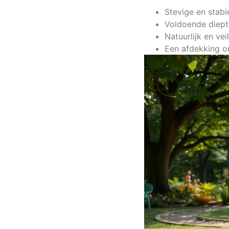
Stevige en stab
Voldoende diept
Natuurlijk en ve
Een afdekking om