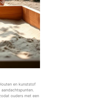
 Houten en kunststof
n aandachtspunten.
, zodat ouders met een