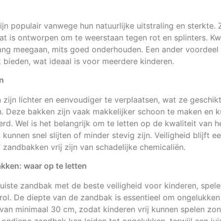
n populair vanwege hun natuurlijke uitstraling en sterkte.
t is ontworpen om te weerstaan tegen rot en splinters. Kwa
ang meegaan, mits goed onderhouden. Een ander voordeel 
 bieden, wat ideaal is voor meerdere kinderen.
n
zijn lichter en eenvoudiger te verplaatsen, wat ze geschi
sen. Deze bakken zijn vaak makkelijker schoon te maken en k
rd. Wel is het belangrijk om te letten op de kwaliteit van 
unnen snel slijten of minder stevig zijn. Veiligheid blijft ee
zandbakken vrij zijn van schadelijke chemicaliën.
kken: waar op te letten
 juiste zandbak met de beste veiligheid voor kinderen, spele
 rol. De diepte van de zandbak is essentieel om ongelukken
van minimaal 30 cm, zodat kinderen vrij kunnen spelen zon