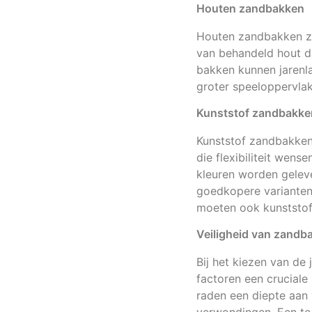
Houten zandbakken
Houten zandbakken zij
van behandeld hout da
bakken kunnen jarenl
groter speeloppervlak
Kunststof zandbakke
Kunststof zandbakken 
die flexibiliteit wen
kleuren worden geleve
goedkopere varianten k
moeten ook kunststof 
Veiligheid van zandba
Bij het kiezen van de
factoren een cruciale
raden een diepte aan 