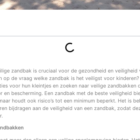
lige zandbak is cruciaal voor de gezondheid en veiligheid v
n op de vraag welke zandbak is het veiligst voor kinderen?
ties voor hun kleintjes en zoeken naar veilige zandbakken 
r en bescherming. Een zandbak met de beste veiligheid bied
maar houdt ook risico’s tot een minimum beperkt. Het is be
ren bijdragen aan de veiligheid van een zandbak, zodat dez
r.
 zandbakken