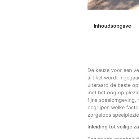
Inhoudsopgave
De keuze voor een vei
artikel wordt ingegaa
uiteraard de beste op
met het oog op plezie
fijne speelomgeving, 
begrijpen welke facto
zorgeloos speelplezie
Inleiding tot veilige