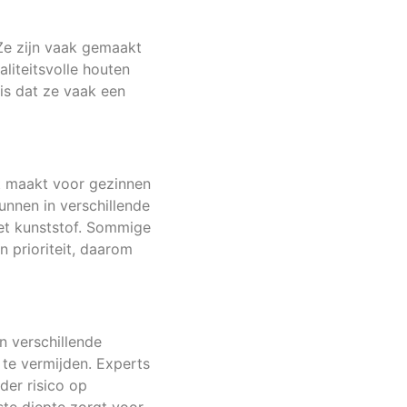
 Ze zijn vaak gemaakt
liteitsvolle houten
is dat ze vaak een
kt maakt voor gezinnen
unnen in verschillende
het kunststof. Sommige
n prioriteit, daarom
n verschillende
 te vermijden. Experts
der risico op