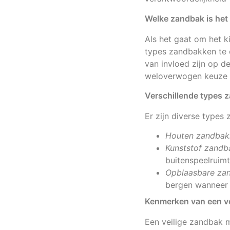
Welke zandbak is het 
Als het gaat om het k
types zandbakken te o
van invloed zijn op d
weloverwogen keuze
Verschillende types 
Er zijn diverse types
Houten zandbak
Kunststof zandb
buitenspeelruimt
Opblaasbare za
bergen wanneer n
Kenmerken van een ve
Een veilige zandbak m