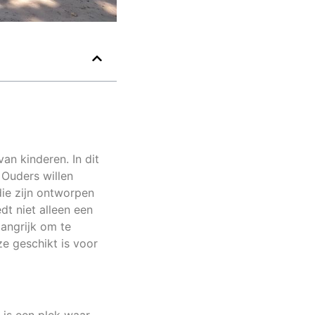
an kinderen. In dit
 Ouders willen
die zijn ontworpen
t niet alleen een
langrijk om te
e geschikt is voor