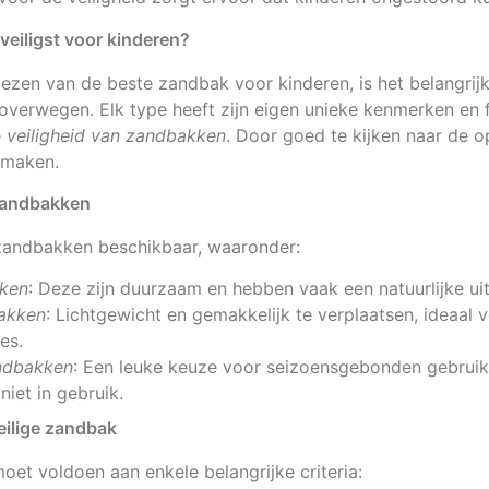
veiligst voor kinderen?
iezen van de beste zandbak voor kinderen, is het belangrij
verwegen. Elk type heeft zijn eigen unieke kenmerken en fu
e
veiligheid van zandbakken
. Door goed te kijken naar de 
 maken.
zandbakken
 zandbakken beschikbaar, waaronder:
ken
: Deze zijn duurzaam en hebben vaak een natuurlijke uit
akken
: Lichtgewicht en gemakkelijk te verplaatsen, ideaal v
es.
ndbakken
: Een leuke keuze voor seizoensgebonden gebruik
iet in gebruik.
ilige zandbak
oet voldoen aan enkele belangrijke criteria: