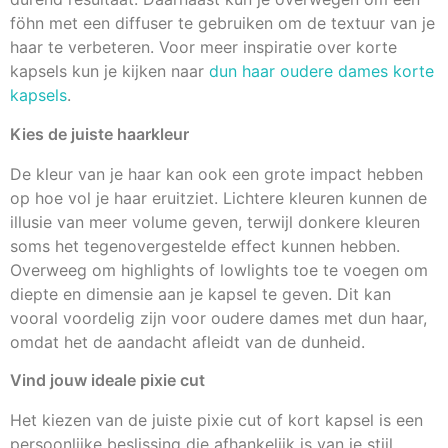
föhn met een diffuser te gebruiken om de textuur van je
haar te verbeteren. Voor meer inspiratie over korte
kapsels kun je kijken naar
dun haar oudere dames korte
kapsels
.
Kies de juiste haarkleur
De kleur van je haar kan ook een grote impact hebben
op hoe vol je haar eruitziet. Lichtere kleuren kunnen de
illusie van meer volume geven, terwijl donkere kleuren
soms het tegenovergestelde effect kunnen hebben.
Overweeg om highlights of lowlights toe te voegen om
diepte en dimensie aan je kapsel te geven. Dit kan
vooral voordelig zijn voor oudere dames met dun haar,
omdat het de aandacht afleidt van de dunheid.
Vind jouw ideale pixie cut
Het kiezen van de juiste pixie cut of kort kapsel is een
persoonlijke beslissing die afhankelijk is van je stijl,