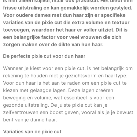
is niet alleen stijlvol, maar ook praktisch. Het biedt een
frisse uitstraling en kan gemakkelijk worden gestyled.
Voor oudere dames met dun haar zijn er specifieke
variaties van de pixie cut die extra volume en textuur
toevoegen, waardoor het haar er voller uitziet. Dit is
een belangrijke factor voor veel vrouwen die zich
zorgen maken over de dikte van hun haar.
De perfecte pixie cut voor dun haar
Wanneer je kiest voor een pixie cut, is het belangrijk om
rekening te houden met je gezichtsvorm en haartype.
Voor dun haar is het aan te raden om een pixie cut te
kiezen met gelaagde lagen. Deze lagen creëren
beweging en volume, wat essentieel is voor een
gezonde uitstraling. De juiste pixie cut kan je
zelfvertrouwen een boost geven, vooral als je je bewust
bent van je dunne haar.
Variaties van de pixie cut