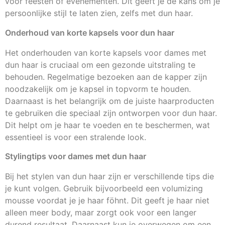
voor feesten of evenementen. Dit geeft je de kans om je
persoonlijke stijl te laten zien, zelfs met dun haar.
Onderhoud van korte kapsels voor dun haar
Het onderhouden van korte kapsels voor dames met
dun haar is cruciaal om een gezonde uitstraling te
behouden. Regelmatige bezoeken aan de kapper zijn
noodzakelijk om je kapsel in topvorm te houden.
Daarnaast is het belangrijk om de juiste haarproducten
te gebruiken die speciaal zijn ontworpen voor dun haar.
Dit helpt om je haar te voeden en te beschermen, wat
essentieel is voor een stralende look.
Stylingtips voor dames met dun haar
Bij het stylen van dun haar zijn er verschillende tips die
je kunt volgen. Gebruik bijvoorbeeld een volumizing
mousse voordat je je haar föhnt. Dit geeft je haar niet
alleen meer body, maar zorgt ook voor een langer
durend resultaat. Daarnaast kun je overwegen om een