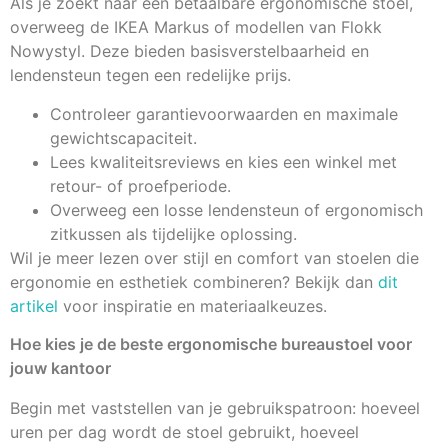
Als je zoekt naar een betaalbare ergonomische stoel,
overweeg de IKEA Markus of modellen van Flokk
Nowystyl. Deze bieden basisverstelbaarheid en
lendensteun tegen een redelijke prijs.
Controleer garantievoorwaarden en maximale
gewichtscapaciteit.
Lees kwaliteitsreviews en kies een winkel met
retour- of proefperiode.
Overweeg een losse lendensteun of ergonomisch
zitkussen als tijdelijke oplossing.
Wil je meer lezen over stijl en comfort van stoelen die
ergonomie en esthetiek combineren? Bekijk dan
dit
artikel
voor inspiratie en materiaalkeuzes.
Hoe kies je de beste ergonomische bureaustoel voor
jouw kantoor
Begin met vaststellen van je gebruikspatroon: hoeveel
uren per dag wordt de stoel gebruikt, hoeveel