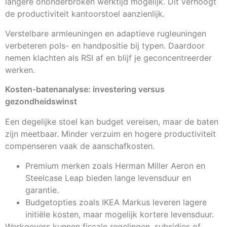
langere ononderbroken werktijd mogelijk. Dit verhoogt
de productiviteit kantoorstoel aanzienlijk.
Verstelbare armleuningen en adaptieve rugleuningen
verbeteren pols- en handpositie bij typen. Daardoor
nemen klachten als RSI af en blijf je geconcentreerder
werken.
Kosten-batenanalyse: investering versus
gezondheidswinst
Een degelijke stoel kan budget vereisen, maar de baten
zijn meetbaar. Minder verzuim en hogere productiviteit
compenseren vaak de aanschafkosten.
Premium merken zoals Herman Miller Aeron en
Steelcase Leap bieden lange levensduur en
garantie.
Budgetopties zoals IKEA Markus leveren lagere
initiële kosten, maar mogelijk kortere levensduur.
Werkgevers kunnen fiscale regelingen, subsidies of