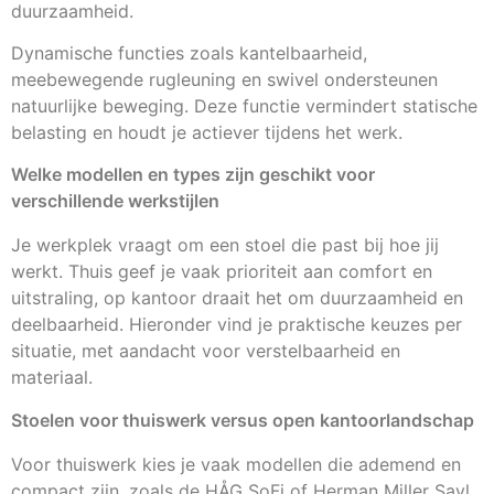
duurzaamheid.
Dynamische functies zoals kantelbaarheid,
meebewegende rugleuning en swivel ondersteunen
natuurlijke beweging. Deze functie vermindert statische
belasting en houdt je actiever tijdens het werk.
Welke modellen en types zijn geschikt voor
verschillende werkstijlen
Je werkplek vraagt om een stoel die past bij hoe jij
werkt. Thuis geef je vaak prioriteit aan comfort en
uitstraling, op kantoor draait het om duurzaamheid en
deelbaarheid. Hieronder vind je praktische keuzes per
situatie, met aandacht voor verstelbaarheid en
materiaal.
Stoelen voor thuiswerk versus open kantoorlandschap
Voor thuiswerk kies je vaak modellen die ademend en
compact zijn, zoals de HÅG SoFi of Herman Miller Sayl,