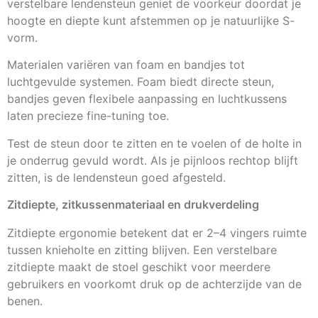
verstelbare lendensteun geniet de voorkeur doordat je
hoogte en diepte kunt afstemmen op je natuurlijke S-
vorm.
Materialen variëren van foam en bandjes tot
luchtgevulde systemen. Foam biedt directe steun,
bandjes geven flexibele aanpassing en luchtkussens
laten precieze fine-tuning toe.
Test de steun door te zitten en te voelen of de holte in
je onderrug gevuld wordt. Als je pijnloos rechtop blijft
zitten, is de lendensteun goed afgesteld.
Zitdiepte, zitkussenmateriaal en drukverdeling
Zitdiepte ergonomie betekent dat er 2–4 vingers ruimte
tussen knieholte en zitting blijven. Een verstelbare
zitdiepte maakt de stoel geschikt voor meerdere
gebruikers en voorkomt druk op de achterzijde van de
benen.