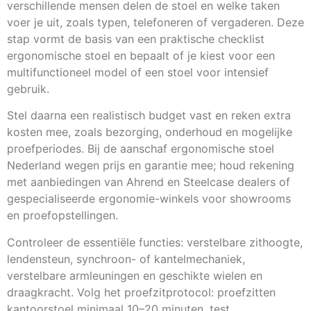
verschillende mensen delen de stoel en welke taken
voer je uit, zoals typen, telefoneren of vergaderen. Deze
stap vormt de basis van een praktische checklist
ergonomische stoel en bepaalt of je kiest voor een
multifunctioneel model of een stoel voor intensief
gebruik.
Stel daarna een realistisch budget vast en reken extra
kosten mee, zoals bezorging, onderhoud en mogelijke
proefperiodes. Bij de aanschaf ergonomische stoel
Nederland wegen prijs en garantie mee; houd rekening
met aanbiedingen van Ahrend en Steelcase dealers of
gespecialiseerde ergonomie-winkels voor showrooms
en proefopstellingen.
Controleer de essentiële functies: verstelbare zithoogte,
lendensteun, synchroon- of kantelmechaniek,
verstelbare armleuningen en geschikte wielen en
draagkracht. Volg het proefzitprotocol: proefzitten
kantoorstoel minimaal 10–20 minuten, test