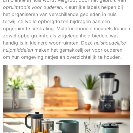
Efficiëntie in huis wordt vergroot door het gebruik van
opruimtools voor ouderen
. Kleurrijke labels helpen bij
het organiseren van verschillende gebieden in huis,
terwijl stijlvolle opbergdozen bijdragen aan een
opgeruimde uitstraling. Multifunctionele meubels kunnen
zowel opbergruimte als zitgelegenheid bieden, wat
handig is in kleinere woonruimten. Deze
huishoudelijke
hulpmiddelen
maken het gemakkelijker voor ouderen
om hun omgeving netjes en overzichtelijk te houden.