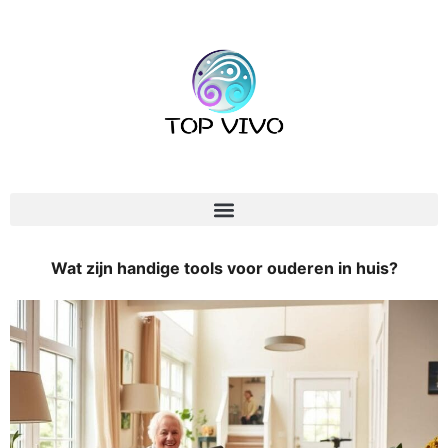
Wat zijn handige tools voor ouderen in huis?