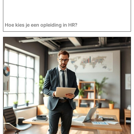
Hoe kies je een opleiding in HR?