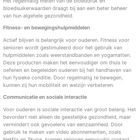
Het regelmatig meten van de bloeddruk en
bloedsuikerwaarden draagt bij aan een beter beheer
van hun algehele gezondheid.
Fitness- en bewegingshulpmiddelen
Actief blijven is belangrijk voor ouderen. Fitness voor
senioren wordt gestimuleerd door het gebruik van
hulpmiddelen zoals weerstandbanden en yogamatten.
Deze producten maken het eenvoudiger om thuis te
oefenen en begeleiden ouderen bij het handhaven van
hun fysieke conditie. Door regelmatig te bewegen,
kunnen zij hun mobiliteit en welzijn verbeteren.
Communicatie en sociale interactie
Voor ouderen is sociale interactie van groot belang. Het
bevordert niet alleen de geestelijke gezondheid, maar
vermindert ook gevoelens van eenzaamheid. Door
gebruik te maken van video abonnementen, zoals
Netflix en Skype, kunnen senioren eenvoudig contact