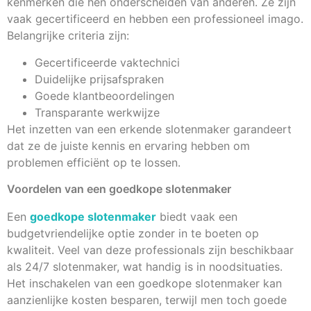
kenmerken die hen onderscheiden van anderen. Ze zijn
vaak gecertificeerd en hebben een professioneel imago.
Belangrijke criteria zijn:
Gecertificeerde vaktechnici
Duidelijke prijsafspraken
Goede klantbeoordelingen
Transparante werkwijze
Het inzetten van een erkende slotenmaker garandeert
dat ze de juiste kennis en ervaring hebben om
problemen efficiënt op te lossen.
Voordelen van een goedkope slotenmaker
Een
goedkope slotenmaker
biedt vaak een
budgetvriendelijke optie zonder in te boeten op
kwaliteit. Veel van deze professionals zijn beschikbaar
als 24/7 slotenmaker, wat handig is in noodsituaties.
Het inschakelen van een goedkope slotenmaker kan
aanzienlijke kosten besparen, terwijl men toch goede