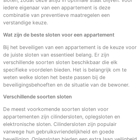
sloten, zodat deze altijd in optimale staat blijven. Voor
iedere eigenaar van een appartement is deze
combinatie van preventieve maatregelen een
verstandige keuze.
Wat zijn de beste sloten voor een appartement
Bij het beveiligen van een appartement is de keuze voor
de juiste sloten van essentieel belang. Er zijn
verschillende soorten sloten beschikbaar die elk
specifieke voordelen bieden. Het is belangrijk om te
weten welke sloten het beste passen bij de
beveiligingsbehoeften en de situatie van de bewoner.
Verschillende soorten sloten
De meest voorkomende soorten sloten voor
appartementen zijn cilindersloten, oplegsloten en
elektronische sloten. Cilindersloten zijn populair
vanwege hun gebruiksvriendelijkheid en goede
beveiliging. Oplegsloten bieden een extra laag veiligheid