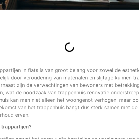
appartijen in flats is van groot belang voor zowel de esthet
ijk door veroudering van materialen en slijtage kunnen t
rnaast zijn de verwachtingen van bewoners met betrekking 
en, wat de noodzaak van trappenhuis renovatie onderstree
uis kan men niet alleen het woongenot verhogen, maar o
oekomst van het trappenhuis hangt dus sterk samen met de 
erhoud ervan.
 trappartijen?