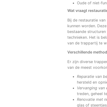
Oude of niet-func
Wat vraagt restauratie
Bij de restauratie van
kunnen worden. Deze 
bestaande structuren 
technieken. Het is b
van de trappartij te 
Verschillende method
Er zijn diverse trappe
van de meest voorko
Reparatie van b
hersteld en opni
Vervanging van 
treden, geheel t
Renovatie met n
glas of steentje