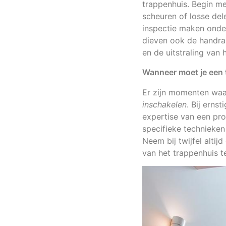
trappenhuis. Begin me
scheuren of losse del
inspectie maken onder
dieven ook de handrai
en de uitstraling van
Wanneer moet je een 
Er zijn momenten waa
inschakelen
. Bij erns
expertise van een pro
specifieke technieken
Neem bij twijfel alti
van het trappenhuis 