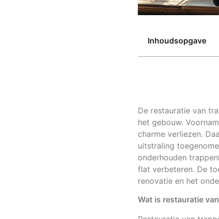
Inhoudsopgave
De restauratie van tr
het gebouw. Voornamel
charme verliezen. Daa
uitstraling toegenom
onderhouden trappenh
flat verbeteren. De t
renovatie en het ond
Wat is restauratie van