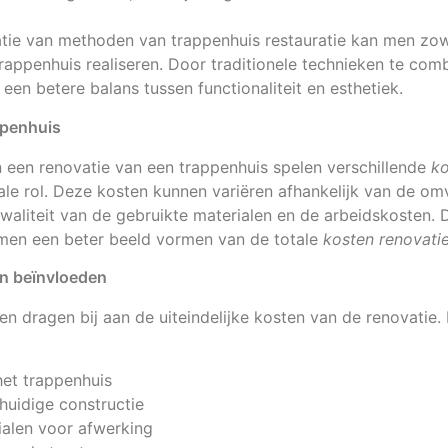
tie van methoden van trappenhuis restauratie kan men zowe
 trappenhuis realiseren. Door traditionele technieken te c
 een betere balans tussen functionaliteit en esthetiek.
ppenhuis
 een renovatie van een trappenhuis spelen verschillende
ko
ale rol. Deze kosten kunnen variëren afhankelijk van de o
liteit van de gebruikte materialen en de arbeidskosten. Do
 men een beter beeld vormen van de totale
kosten renovati
en beïnvloeden
en dragen bij aan de uiteindelijke kosten van de renovatie. 
het trappenhuis
huidige constructie
alen voor afwerking