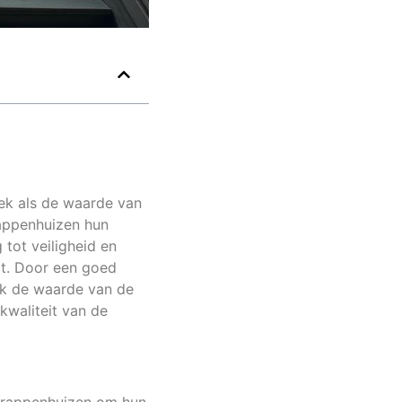
iek als de waarde van
rappenhuizen hun
tot veiligheid en
pt. Door een goed
ok de waarde van de
kwaliteit van de