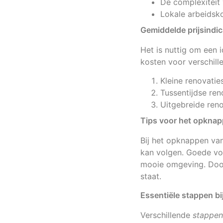
De complexiteit
Lokale arbeidsk
Gemiddelde prijsindic
Het is nuttig om een
kosten voor verschill
Kleine renovatie
Tussentijdse ren
Uitgebreide reno
Tips voor het opkna
Bij het opknappen van
kan volgen. Goede vo
mooie omgeving. Door 
staat.
Essentiële stappen b
Verschillende
stappen