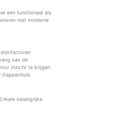
l een functioneel als
ombineren met moderne
stenfactoren
mvang van de
or inzicht te krijgen
e trappenhuis
.
Enkele belangrijke