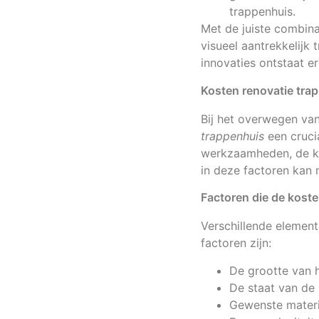
trappenhuis.
Met de juiste combina
visueel aantrekkelijk
innovaties ontstaat er
Kosten renovatie tra
Bij het overwegen van
trappenhuis
een cruci
werkzaamheden, de kwa
in deze factoren kan
Factoren die de kost
Verschillende element
factoren zijn:
De grootte van 
De staat van de 
Gewenste materi