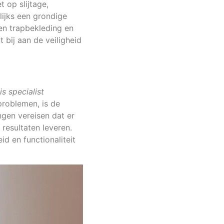
 op slijtage,
lijks een grondige
en trapbekleding en
bij aan de veiligheid
s specialist
problemen, is de
ngen vereisen dat er
resultaten leveren.
d en functionaliteit