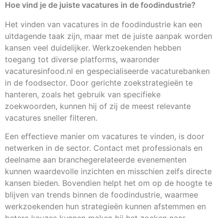
Hoe vind je de juiste vacatures in de foodindustrie?
Het vinden van vacatures in de foodindustrie kan een
uitdagende taak zijn, maar met de juiste aanpak worden
kansen veel duidelijker. Werkzoekenden hebben
toegang tot diverse platforms, waaronder
vacaturesinfood.nl en gespecialiseerde vacaturebanken
in de foodsector. Door gerichte zoekstrategieën te
hanteren, zoals het gebruik van specifieke
zoekwoorden, kunnen hij of zij de meest relevante
vacatures sneller filteren.
Een effectieve manier om vacatures te vinden, is door
netwerken in de sector. Contact met professionals en
deelname aan branchegerelateerde evenementen
kunnen waardevolle inzichten en misschien zelfs directe
kansen bieden. Bovendien helpt het om op de hoogte te
blijven van trends binnen de foodindustrie, waarmee
werkzoekenden hun strategieën kunnen afstemmen en
betere keuzes kunnen maken bij het zoeken naar