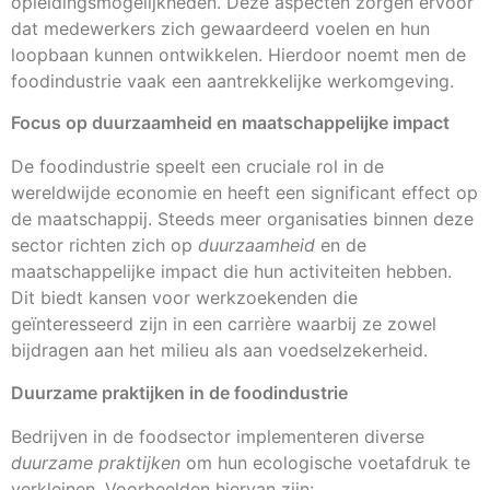
opleidingsmogelijkheden. Deze aspecten zorgen ervoor
dat medewerkers zich gewaardeerd voelen en hun
loopbaan kunnen ontwikkelen. Hierdoor noemt men de
foodindustrie vaak een aantrekkelijke werkomgeving.
Focus op duurzaamheid en maatschappelijke impact
De foodindustrie speelt een cruciale rol in de
wereldwijde economie en heeft een significant effect op
de maatschappij. Steeds meer organisaties binnen deze
sector richten zich op
duurzaamheid
en de
maatschappelijke impact die hun activiteiten hebben.
Dit biedt kansen voor werkzoekenden die
geïnteresseerd zijn in een carrière waarbij ze zowel
bijdragen aan het milieu als aan voedselzekerheid.
Duurzame praktijken in de foodindustrie
Bedrijven in de foodsector implementeren diverse
duurzame praktijken
om hun ecologische voetafdruk te
verkleinen. Voorbeelden hiervan zijn: