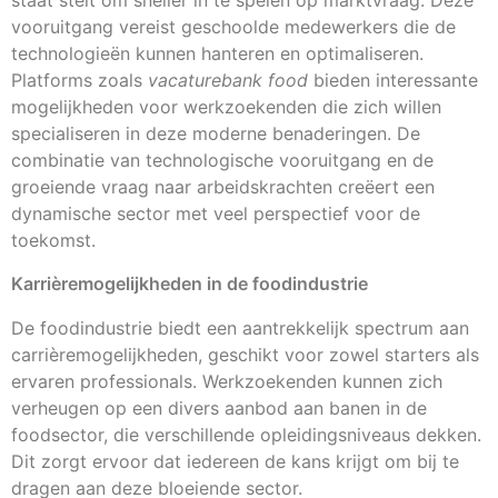
staat stelt om sneller in te spelen op marktvraag. Deze
vooruitgang vereist geschoolde medewerkers die de
technologieën kunnen hanteren en optimaliseren.
Platforms zoals
vacaturebank food
bieden interessante
mogelijkheden voor werkzoekenden die zich willen
specialiseren in deze moderne benaderingen. De
combinatie van technologische vooruitgang en de
groeiende vraag naar arbeidskrachten creëert een
dynamische sector met veel perspectief voor de
toekomst.
Karrièremogelijkheden in de foodindustrie
De foodindustrie biedt een aantrekkelijk spectrum aan
carrièremogelijkheden, geschikt voor zowel starters als
ervaren professionals. Werkzoekenden kunnen zich
verheugen op een divers aanbod aan banen in de
foodsector, die verschillende opleidingsniveaus dekken.
Dit zorgt ervoor dat iedereen de kans krijgt om bij te
dragen aan deze bloeiende sector.