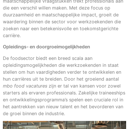
maatschappelijke vraagstukken trekt professionals aan
die een verschil willen maken. Met deze focus op
duurzaamheid en maatschappelijke impact, groeit de
waardering binnen de sector voor werkzoekenden die
zoeken naar een betekenisvolle en toekomstgerichte
carrière.
Opleidings- en doorgroeimogelijkheden
De foodsector biedt een breed scala aan
opleidingsmogelijkheden die werkzoekenden in staat
stellen om hun vaardigheden verder te ontwikkelen en
hun carrières uit te breiden. Door het groeiend aantal
mbo food vacatures
zijn er tal van kansen voor zowel
starters als ervaren professionals. Zakelijke traineeships
en ontwikkelingsprogramma’s spelen een cruciale rol in
het aantrekken van nieuw talent en het bevorderen van
de groei binnen de industrie.