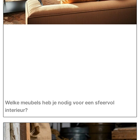
Welke meubels heb je nodig voor een sfeervol
interieur?