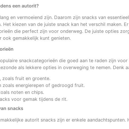
jdens een autorit?
lang en vermoeiend zijn. Daarom zijn snacks van essentiee
Het kiezen van de juiste snack kan het verschil maken. Er 
rieën die perfect zijn voor onderweg. De juiste opties zorg
ar ook gemakkelijk kunt genieten.
orieën
populaire snackcategorieën die goed aan te raden zijn voor 
gezonde als lekkere opties in overweging te nemen. Denk a
zoals fruit en groente.
n zoals energierepen of gedroogd fruit.
oals noten en chips.
cks voor gemak tijdens de rit.
 van snacks
 makkelijke autorit snacks zijn er enkele aandachtspunten. H