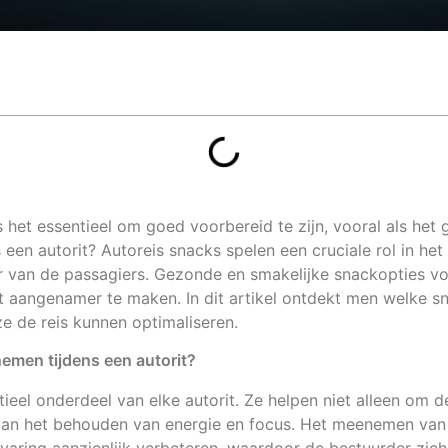
is het essentieel om goed voorbereid te zijn, vooral als he
s een autorit? Autoreis snacks spelen een cruciale rol in h
r van de passagiers. Gezonde en smakelijke snackopties vo
t aangenamer te maken. In dit artikel ontdekt men welke sn
e de reis kunnen optimaliseren.
men tijdens een autorit?
ieel onderdeel van elke autorit. Ze helpen niet alleen om de
aan het behouden van energie en focus. Het meenemen va