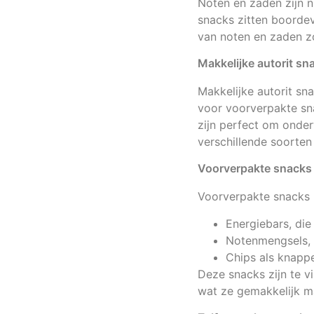
Noten en zaden zijn 
snacks zitten boordev
van noten en zaden zo
Makkelijke autorit sn
Makkelijke autorit sn
voor voorverpakte sn
zijn perfect om onder
verschillende soorten
Voorverpakte snacks
Voorverpakte snacks b
Energiebars, die
Notenmengsels, 
Chips als knappe
Deze snacks zijn te v
wat ze gemakkelijk 