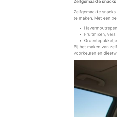
Zelfgemaakte snacks
Zelfgemaakte snacks
te maken. Met een bee
Havermoutrepen, 
Fruitmixen, vers
Groentepakketje
Bij het maken van ze
voorkeuren en dieetwe