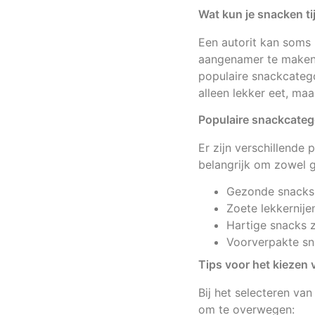
Wat kun je snacken ti
Een autorit kan soms 
aangenamer te maken. 
populaire snackcatego
alleen lekker eet, ma
Populaire snackcateg
Er zijn verschillende 
belangrijk om zowel 
Gezonde snacks, 
Zoete lekkernije
Hartige snacks z
Voorverpakte sna
Tips voor het kiezen
Bij het selecteren van
om te overwegen: