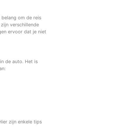
l belang om de reis
zijn verschillende
en ervoor dat je niet
in de auto. Het is
an:
ier zijn enkele tips