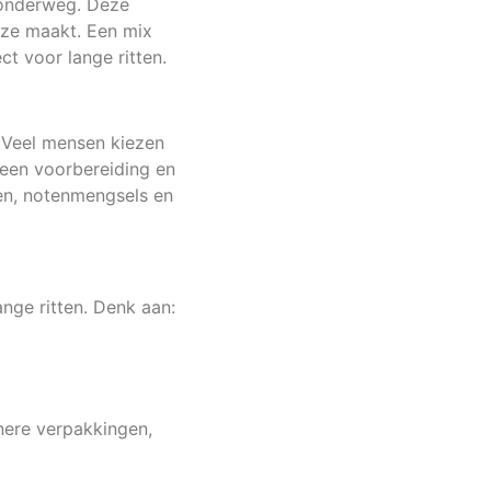
 onderweg. Deze
uze maakt. Een mix
ct voor lange ritten.
. Veel mensen kiezen
een voorbereiding en
pen, notenmengsels en
nge ritten. Denk aan:
inere verpakkingen,