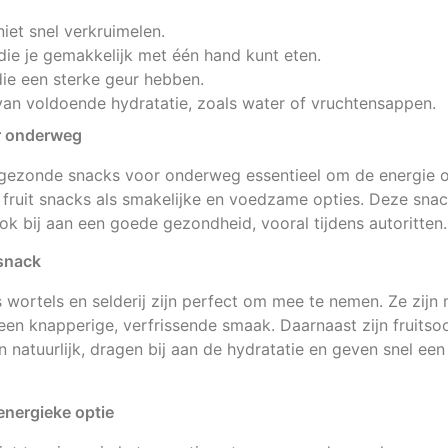
niet snel verkruimelen.
ie je gemakkelijk met één hand kunt eten.
ie een sterke geur hebben.
van voldoende hydratatie, zoals water of vruchtensappen.
r onderweg
n gezonde snacks voor onderweg essentieel om de energie o
ruit snacks als smakelijke en voedzame opties. Deze snacks
ok bij aan een goede gezondheid, vooral tijdens autoritten.
 snack
wortels en selderij zijn perfect om mee te nemen. Ze zijn 
en knapperige, verfrissende smaak. Daarnaast zijn fruitso
n natuurlijk, dragen bij aan de hydratatie en geven snel een
energieke optie