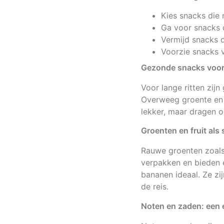
Kies snacks die 
Ga voor snacks d
Vermijd snacks d
Voorzie snacks 
Gezonde snacks voo
Voor lange ritten zij
Overweeg groente en f
lekker, maar dragen o
Groenten en fruit als
Rauwe groenten zoals 
verpakken en bieden e
bananen ideaal. Ze zij
de reis.
Noten en zaden: een 