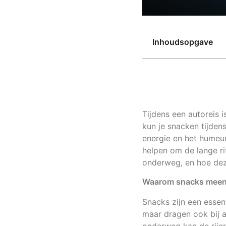
Inhoudsopgave
Tijdens een autoreis 
kun je snacken tijden
energie en het humeu
helpen om de lange ri
onderweg, en hoe dez
Waarom snacks meene
Snacks zijn een essent
maar dragen ook bij 