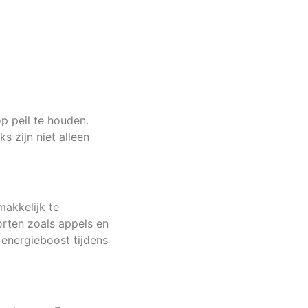
p peil te houden.
 zijn niet alleen
makkelijk te
orten zoals appels en
 energieboost tijdens