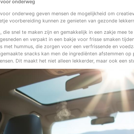
 voor onderweg
 voor onderweg geven mensen de mogelijkheid om creatie
tje voorbereiding kunnen ze genieten van gezonde lekkern
die snel te maken zijn en gemakkelijk in een zakje mee te
 gesneden en verpakt in een bakje voor frisse smaken tijdens
s met hummus, die zorgen voor een verfrissende en voed
lfgemaakte snacks kan men de ingrediënten afstemmen op p
nsen. Dit maakt het niet alleen lekkerder, maar ook een s