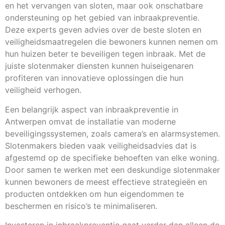
en het vervangen van sloten, maar ook onschatbare
ondersteuning op het gebied van inbraakpreventie.
Deze experts geven advies over de beste sloten en
veiligheidsmaatregelen die bewoners kunnen nemen om
hun huizen beter te beveiligen tegen inbraak. Met de
juiste slotenmaker diensten kunnen huiseigenaren
profiteren van innovatieve oplossingen die hun
veiligheid verhogen.
Een belangrijk aspect van inbraakpreventie in
Antwerpen omvat de installatie van moderne
beveiligingssystemen, zoals camera’s en alarmsystemen.
Slotenmakers bieden vaak veiligheidsadvies dat is
afgestemd op de specifieke behoeften van elke woning.
Door samen te werken met een deskundige slotenmaker
kunnen bewoners de meest effectieve strategieën en
producten ontdekken om hun eigendommen te
beschermen en risico’s te minimaliseren.
Investeren in inbraakpreventie gaat verder dan alleen de