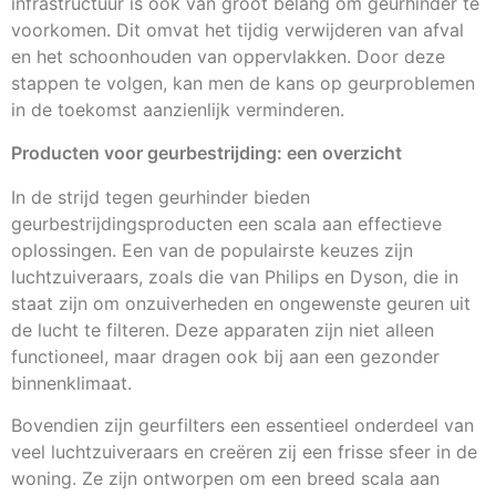
infrastructuur is ook van groot belang om geurhinder te
voorkomen. Dit omvat het tijdig verwijderen van afval
en het schoonhouden van oppervlakken. Door deze
stappen te volgen, kan men de kans op geurproblemen
in de toekomst aanzienlijk verminderen.
Producten voor geurbestrijding: een overzicht
In de strijd tegen geurhinder bieden
geurbestrijdingsproducten een scala aan effectieve
oplossingen. Een van de populairste keuzes zijn
luchtzuiveraars, zoals die van Philips en Dyson, die in
staat zijn om onzuiverheden en ongewenste geuren uit
de lucht te filteren. Deze apparaten zijn niet alleen
functioneel, maar dragen ook bij aan een gezonder
binnenklimaat.
Bovendien zijn geurfilters een essentieel onderdeel van
veel luchtzuiveraars en creëren zij een frisse sfeer in de
woning. Ze zijn ontworpen om een breed scala aan