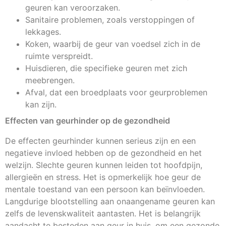
geuren kan veroorzaken.
Sanitaire problemen, zoals verstoppingen of
lekkages.
Koken, waarbij de geur van voedsel zich in de
ruimte verspreidt.
Huisdieren, die specifieke geuren met zich
meebrengen.
Afval, dat een broedplaats voor geurproblemen
kan zijn.
Effecten van geurhinder op de gezondheid
De effecten geurhinder kunnen serieus zijn en een
negatieve invloed hebben op de gezondheid en het
welzijn. Slechte geuren kunnen leiden tot hoofdpijn,
allergieën en stress. Het is opmerkelijk hoe geur de
mentale toestand van een persoon kan beïnvloeden.
Langdurige blootstelling aan onaangename geuren kan
zelfs de levenskwaliteit aantasten. Het is belangrijk
aandacht te besteden aan geur in huis, om een gezonde