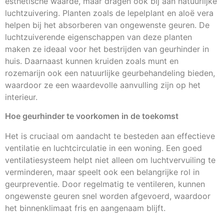
esthetische waarde, maar dragen ook bij aan natuurlijke
luchtzuivering. Planten zoals de lepelplant en aloë vera
helpen bij het absorberen van ongewenste geuren. De
luchtzuiverende eigenschappen van deze planten
maken ze ideaal voor het bestrijden van geurhinder in
huis. Daarnaast kunnen kruiden zoals munt en
rozemarijn ook een natuurlijke geurbehandeling bieden,
waardoor ze een waardevolle aanvulling zijn op het
interieur.
Hoe geurhinder te voorkomen in de toekomst
Het is cruciaal om aandacht te besteden aan effectieve
ventilatie en luchtcirculatie in een woning. Een goed
ventilatiesysteem helpt niet alleen om luchtvervuiling te
verminderen, maar speelt ook een belangrijke rol in
geurpreventie. Door regelmatig te ventileren, kunnen
ongewenste geuren snel worden afgevoerd, waardoor
het binnenklimaat fris en aangenaam blijft.