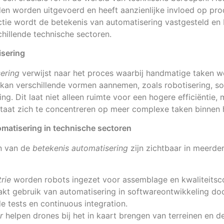
 worden uitgevoerd en heeft aanzienlijke invloed op prod
sectie wordt de betekenis van automatisering vastgesteld 
chillende technische sectoren.
isering
sering
verwijst naar het proces waarbij handmatige taken 
 kan verschillende vormen aannemen, zoals robotisering, s
g. Dit laat niet alleen ruimte voor een hogere efficiëntie, 
staat zich te concentreren op meer complexe taken binnen
matisering in technische sectoren
n van de
betekenis automatisering
zijn zichtbaar in meerde
rie
worden robots ingezet voor assemblage en kwaliteitsco
kt gebruik van automatisering in softwareontwikkeling do
 tests en continuous integration.
r
helpen drones bij het in kaart brengen van terreinen en 