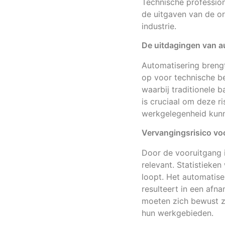
Technische profession
de uitgaven van de org
industrie.
De uitdagingen van a
Automatisering brengt
op voor technische b
waarbij traditionele 
is cruciaal om deze r
werkgelegenheid kunn
Vervangingsrisico vo
Door de vooruitgang i
relevant. Statistieken
loopt. Het automatise
resulteert in een afn
moeten zich bewust zi
hun werkgebieden.