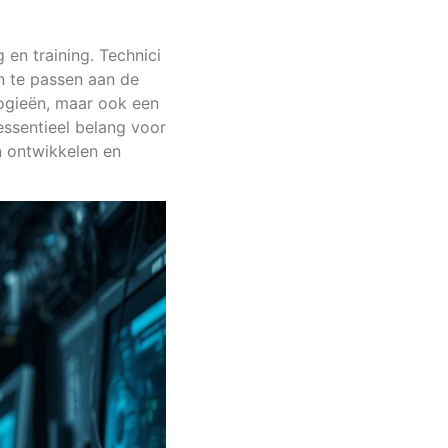
en training. Technici
n te passen aan de
logieën, maar ook een
essentieel belang voor
n ontwikkelen en