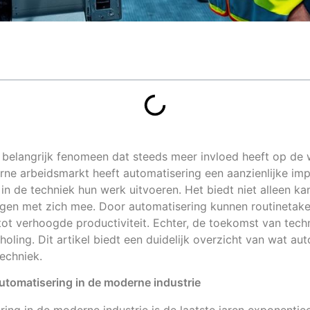
 belangrijk fenomeen dat steeds meer invloed heeft op de 
rne arbeidsmarkt heeft automatisering een aanzienlijke im
in de techniek hun werk uitvoeren. Het biedt niet alleen k
ngen met zich mee. Door automatisering kunnen routinetake
 tot verhoogde productiviteit. Echter, de toekomst van tec
holing. Dit artikel biedt een duidelijk overzicht van wat au
echniek.
 automatisering in de moderne industrie