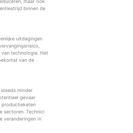
 reduceren, maar ook
entiestrijd binnen de
enlijke uitdagingen
ervangingsrisico,
 van technologie. Het
toekomst van de
 steeds minder
potentieel gevaar
e productieketen
e sectoren. Technici
e veranderingen in