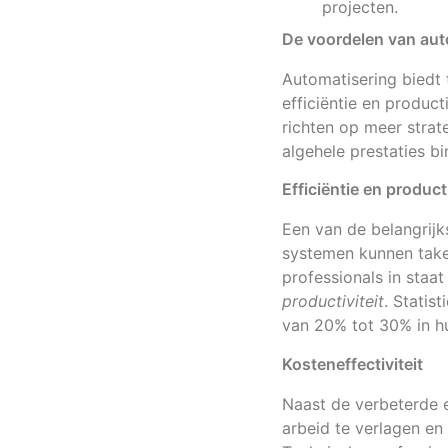
projecten.
De voordelen van aut
Automatisering biedt 
efficiëntie en product
richten op meer strat
algehele prestaties b
Efficiëntie en producti
Een van de belangrij
systemen kunnen taken
professionals in staat
productiviteit
. Statis
van 20% tot 30% in h
Kosteneffectiviteit
Naast de verbeterde e
arbeid te verlagen en