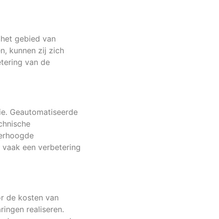
 het gebied van
n, kunnen zij zich
etering van de
tie. Geautomatiseerde
echnische
 verhoogde
n vaak een verbetering
or de kosten van
ringen realiseren.