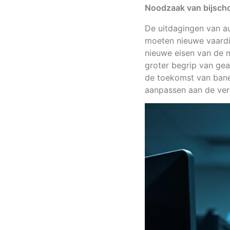
Noodzaak van bijschol
De uitdagingen van au
moeten nieuwe vaardi
nieuwe eisen van de m
groter begrip van gea
de toekomst van banen
aanpassen aan de ve