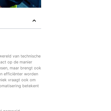
wereld van technische
pact op de manier
ansen, maar brengt ook
n efficiënter worden
hniek vraagt ook om
tomatisering betekent