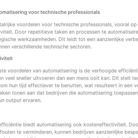
omatisering voor technische professionals
talrijke voordelen voor technische professionals, vooral op
iviteit. Door repetitieve taken en processen te automatisere
egische werkzaamheden. Dit leidt tot een aanzienlijke verb
innen verschillende technische sectoren.
viteit
kste
voordelen van automatisering
is de verhoogde efficiën
 veel sneller uitvoeren dan een mens ooit kan. Dit stelt t
 om hun tijd effectiever te benutten, wat resulteert in een
tieken tonen aan dat bedrijven die automatisering toepasse
un output ervaren.
fficiëntie biedt automatisering ook kosteneffectiviteit. Do
 fouten te verminderen, kunnen bedrijven aanzienlijke bespa