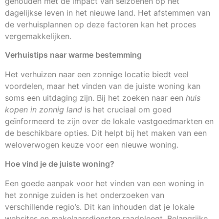
gehouden met de impact van seizoenen op het
dagelijkse leven in het nieuwe land. Het afstemmen van
de verhuisplannen op deze factoren kan het proces
vergemakkelijken.
Verhuistips naar warme bestemming
Het verhuizen naar een zonnige locatie biedt veel
voordelen, maar het vinden van de juiste woning kan
soms een uitdaging zijn. Bij het zoeken naar een
huis
kopen in zonnig land
is het cruciaal om goed
geïnformeerd te zijn over de lokale vastgoedmarkten en
de beschikbare opties. Dit helpt bij het maken van een
weloverwogen keuze voor een nieuwe woning.
Hoe vind je de juiste woning?
Een goede aanpak voor het vinden van een woning in
het zonnige zuiden is het onderzoeken van
verschillende regio’s. Dit kan inhouden dat je lokale
websites en makelaarsdiensten raadpleegt. Belangrijke