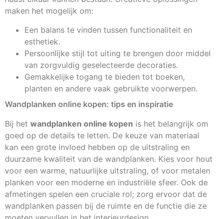
maken het mogelijk om:
Een balans te vinden tussen functionaliteit en
esthetiek.
Persoonlijke stijl tot uiting te brengen door middel
van zorgvuldig geselecteerde decoraties.
Gemakkelijke togang te bieden tot boeken,
planten en andere vaak gebruikte voorwerpen.
Wandplanken online kopen: tips en inspiratie
Bij het
wandplanken online kopen
is het belangrijk om
goed op de details te letten. De keuze van materiaal
kan een grote invloed hebben op de uitstraling en
duurzame kwaliteit van de wandplanken. Kies voor hout
voor een warme, natuurlijke uitstraling, of voor metalen
planken voor een moderne en industriële sfeer. Ook de
afmetingen spelen een cruciale rol; zorg ervoor dat de
wandplanken passen bij de ruimte en de functie die ze
moeten vervullen in het interieurdesign.