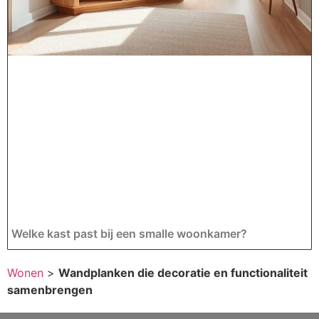
Welke kast past bij een smalle woonkamer?
Wonen
>
Wandplanken die decoratie en functionaliteit
samenbrengen