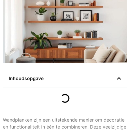
Inhoudsopgave
Wandplanken zijn een uitstekende manier om decoratie
en functionaliteit in één te combineren. Deze veelzijdige