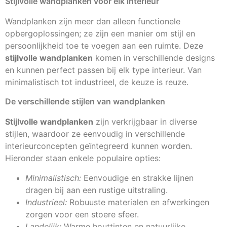
Stijlvolle wandplanken voor elk interieur
Wandplanken zijn meer dan alleen functionele
opbergoplossingen; ze zijn een manier om stijl en
persoonlijkheid toe te voegen aan een ruimte. Deze
stijlvolle wandplanken
komen in verschillende designs
en kunnen perfect passen bij elk type interieur. Van
minimalistisch tot industrieel, de keuze is reuze.
De verschillende stijlen van wandplanken
Stijlvolle wandplanken
zijn verkrijgbaar in diverse
stijlen, waardoor ze eenvoudig in verschillende
interieurconcepten geïntegreerd kunnen worden.
Hieronder staan enkele populaire opties:
Minimalistisch:
Eenvoudige en strakke lijnen
dragen bij aan een rustige uitstraling.
Industrieel:
Robuuste materialen en afwerkingen
zorgen voor een stoere sfeer.
Landelijk:
Warme houttinten en natuurlijke