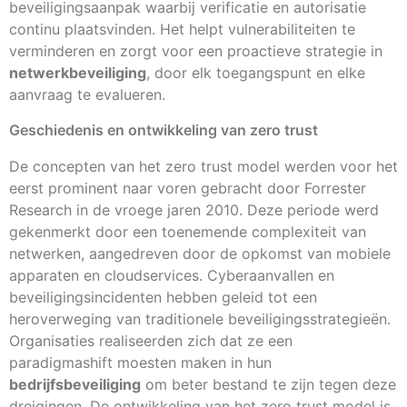
beveiligingsaanpak waarbij verificatie en autorisatie
continu plaatsvinden. Het helpt vulnerabiliteiten te
verminderen en zorgt voor een proactieve strategie in
netwerkbeveiliging
, door elk toegangspunt en elke
aanvraag te evalueren.
Geschiedenis en ontwikkeling van zero trust
De concepten van het zero trust model werden voor het
eerst prominent naar voren gebracht door Forrester
Research in de vroege jaren 2010. Deze periode werd
gekenmerkt door een toenemende complexiteit van
netwerken, aangedreven door de opkomst van mobiele
apparaten en cloudservices. Cyberaanvallen en
beveiligingsincidenten hebben geleid tot een
heroverweging van traditionele beveiligingsstrategieën.
Organisaties realiseerden zich dat ze een
paradigmashift moesten maken in hun
bedrijfsbeveiliging
om beter bestand te zijn tegen deze
dreigingen. De ontwikkeling van het zero trust model is