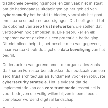
traditionele beveiligingsmodellen zijn vaak niet in staat
om de hedendaagse uitdagingen op het gebied van
cybersecurity
het hoofd te bieden, vooral als het gaat
om interne en externe bedreigingen. Dit heeft geleid tot
de opkomst van
zero trust netwerken
, die stellen dat
vertrouwen nooit impliciet is. Elke gebruiker en elk
apparaat wordt gezien als een potentiële bedreiging.
Dit niet alleen helpt bij het beschermen van gegevens,
maar versterkt ook de algehele
data beveiliging
van het
bedrijf.
Onderzoeken van gerenommeerde organisaties zoals
Gartner en Forrester benadrukken de noodzaak van een
zero trust architectuur als fundament voor een robuuste
cybersecurity strategie
. Het is evident dat de
implementatie van een
zero trust model
essentieel is
voor bedrijven die veilig willen blijven in een steeds
complexer wordend digitaal landschap.