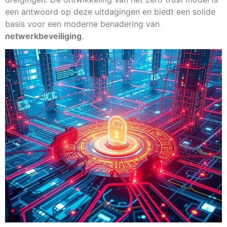
een antwoord op deze uitdagingen en biedt een solide
basis voor een moderne benadering van
netwerkbeveiliging
.