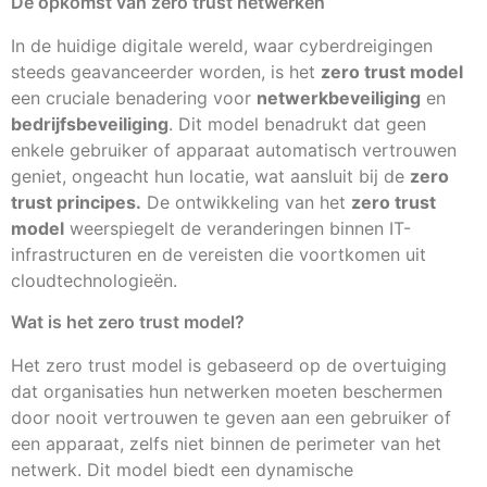
De opkomst van zero trust netwerken
In de huidige digitale wereld, waar cyberdreigingen
steeds geavanceerder worden, is het
zero trust model
een cruciale benadering voor
netwerkbeveiliging
en
bedrijfsbeveiliging
. Dit model benadrukt dat geen
enkele gebruiker of apparaat automatisch vertrouwen
geniet, ongeacht hun locatie, wat aansluit bij de
zero
trust principes.
De ontwikkeling van het
zero trust
model
weerspiegelt de veranderingen binnen IT-
infrastructuren en de vereisten die voortkomen uit
cloudtechnologieën.
Wat is het zero trust model?
Het zero trust model is gebaseerd op de overtuiging
dat organisaties hun netwerken moeten beschermen
door nooit vertrouwen te geven aan een gebruiker of
een apparaat, zelfs niet binnen de perimeter van het
netwerk. Dit model biedt een dynamische