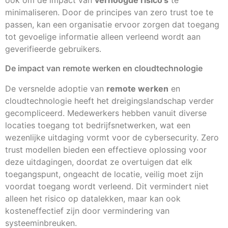
ook om de impact van
verhoogde risico’s
te
minimaliseren. Door de principes van zero trust toe te
passen, kan een organisatie ervoor zorgen dat toegang
tot gevoelige informatie alleen verleend wordt aan
geverifieerde gebruikers.
De impact van remote werken en cloudtechnologie
De versnelde adoptie van
remote werken
en
cloudtechnologie heeft het dreigingslandschap verder
gecompliceerd. Medewerkers hebben vanuit diverse
locaties toegang tot bedrijfsnetwerken, wat een
wezenlijke uitdaging vormt voor de cybersecurity. Zero
trust modellen bieden een effectieve oplossing voor
deze uitdagingen, doordat ze overtuigen dat elk
toegangspunt, ongeacht de locatie, veilig moet zijn
voordat toegang wordt verleend. Dit vermindert niet
alleen het risico op datalekken, maar kan ook
kosteneffectief zijn door vermindering van
systeeminbreuken.