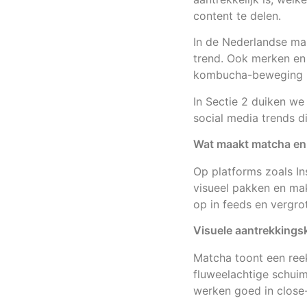
content te delen.
In de Nederlandse ma
trend. Ook merken en
kombucha-beweging lo
In Sectie 2 duiken we
social media trends d
Wat maakt matcha en 
Op platforms zoals In
visueel pakken en makk
op in feeds en vergro
Visuele aantrekkingsk
Matcha toont een ree
fluweelachtige schuim
werken goed in close