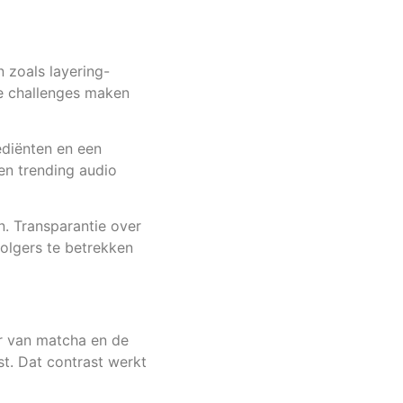
 zoals layering-
ge challenges maken
ediënten en een
 en trending audio
. Transparantie over
volgers te betrekken
ur van matcha en de
t. Dat contrast werkt