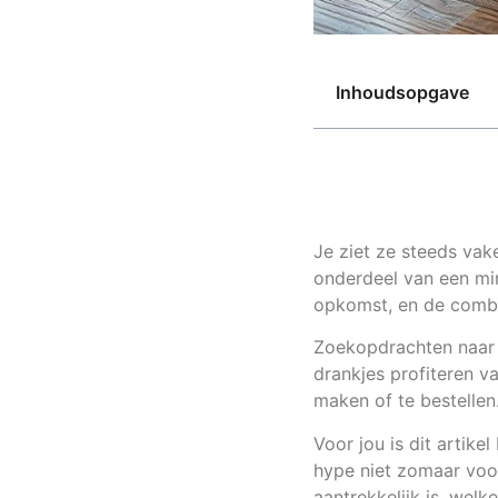
Inhoudsopgave
Je ziet ze steeds vake
onderdeel van een min
opkomst, en de combin
Zoekopdrachten naar
drankjes profiteren v
maken of te bestellen
Voor jou is dit arti
hype niet zomaar voor
aantrekkelijk is, wel