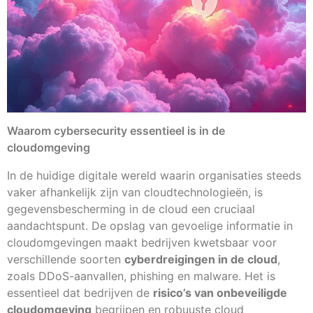
Waarom cybersecurity essentieel is in de
cloudomgeving
In de huidige digitale wereld waarin organisaties steeds
vaker afhankelijk zijn van cloudtechnologieën, is
gegevensbescherming in de cloud een cruciaal
aandachtspunt. De opslag van gevoelige informatie in
cloudomgevingen maakt bedrijven kwetsbaar voor
verschillende soorten
cyberdreigingen in de cloud
,
zoals DDoS-aanvallen, phishing en malware. Het is
essentieel dat bedrijven de
risico’s van onbeveiligde
cloudomgeving
begrijpen en robuuste cloud