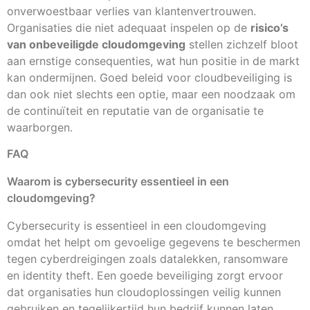
onverwoestbaar verlies van klantenvertrouwen.
Organisaties die niet adequaat inspelen op de
risico’s
van onbeveiligde cloudomgeving
stellen zichzelf bloot
aan ernstige consequenties, wat hun positie in de markt
kan ondermijnen. Goed beleid voor cloudbeveiliging is
dan ook niet slechts een optie, maar een noodzaak om
de continuïteit en reputatie van de organisatie te
waarborgen.
FAQ
Waarom is cybersecurity essentieel in een
cloudomgeving?
Cybersecurity is essentieel in een cloudomgeving
omdat het helpt om gevoelige gegevens te beschermen
tegen cyberdreigingen zoals datalekken, ransomware
en identity theft. Een goede beveiliging zorgt ervoor
dat organisaties hun cloudoplossingen veilig kunnen
gebruiken en tegelijkertijd hun bedrijf kunnen laten