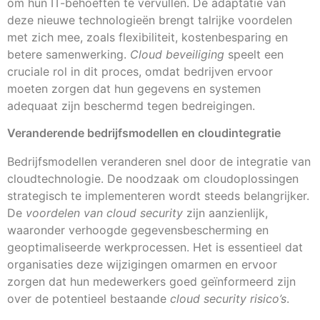
om hun IT-behoeften te vervullen. De adaptatie van
deze nieuwe technologieën brengt talrijke voordelen
met zich mee, zoals flexibiliteit, kostenbesparing en
betere samenwerking.
Cloud beveiliging
speelt een
cruciale rol in dit proces, omdat bedrijven ervoor
moeten zorgen dat hun gegevens en systemen
adequaat zijn beschermd tegen bedreigingen.
Veranderende bedrijfsmodellen en cloudintegratie
Bedrijfsmodellen veranderen snel door de integratie van
cloudtechnologie. De noodzaak om cloudoplossingen
strategisch te implementeren wordt steeds belangrijker.
De
voordelen van cloud security
zijn aanzienlijk,
waaronder verhoogde gegevensbescherming en
geoptimaliseerde werkprocessen. Het is essentieel dat
organisaties deze wijzigingen omarmen en ervoor
zorgen dat hun medewerkers goed geïnformeerd zijn
over de potentieel bestaande
cloud security risico’s
.