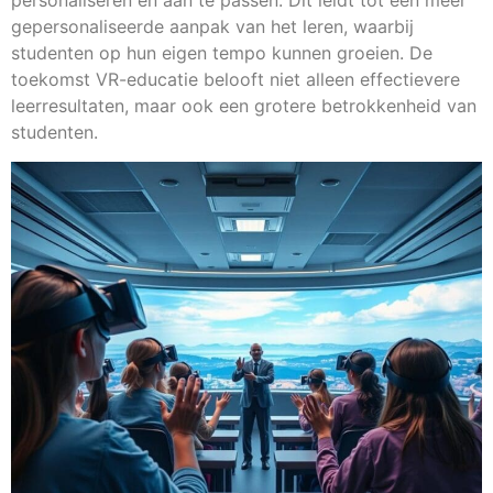
personaliseren en aan te passen. Dit leidt tot een meer
gepersonaliseerde aanpak van het leren, waarbij
studenten op hun eigen tempo kunnen groeien. De
toekomst VR-educatie belooft niet alleen effectievere
leerresultaten, maar ook een grotere betrokkenheid van
studenten.