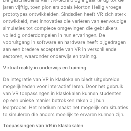
De geschiedenis van VR-technologie gaat terug tot de
jaren vijftig, toen pioniers zoals Morton Heilig vroege
prototypes ontwikkelden. Sindsdien heeft VR zich sterk
ontwikkeld, met innovaties die variëren van eenvoudige
simulaties tot complexe omgevingen die gebruikers
volledig onderdompelen in hun ervaringen. De
vooruitgang in software en hardware heeft bijgedragen
aan een bredere acceptatie van VR in verschillende
sectoren, waaronder onderwijs en training.
Virtual reality in onderwijs en training
De integratie van VR in klaslokalen biedt uitgebreide
mogelijkheden voor interactief leren. Door het gebruik
van VR toepassingen in klaslokalen kunnen studenten
op een unieke manier betrokken raken bij hun
leerproces. Het medium maakt het mogelijk om situaties
te simuleren die anders moeilijk te ervaren kunnen zijn.
Toepassingen van VR in klaslokalen