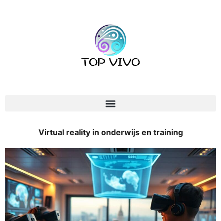
Virtual reality in onderwijs en training