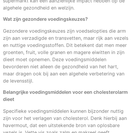
supermarkt kan een aanzienlijke impact hebben op de
algehele gezondheid en welzijn.
Wat zijn gezondere voedingskeuzes?
Gezondere voedingskeuzes zijn voedselopties die arm
zijn aan verzadigde en transvetten, maar rijk aan vezels
en nuttige voedingsstoffen. Dit betekent dat men meer
groenten, fruit, volle granen en magere eiwitten in zijn
dieet moet opnemen. Deze voedingsmiddelen
bevorderen niet alleen de gezondheid van het hart,
maar dragen ook bij aan een algehele verbetering van
de levensstijl.
Belangrijke voedingsmiddelen voor een cholesterolarm
dieet
Specifieke voedingsmiddelen kunnen bijzonder nuttig
zijn voor het verlagen van cholesterol. Denk hierbij aan
havermout, dat een uitstekende bron van oplosbare
vezels is. Vette vis zoals zalm en makreel geeft