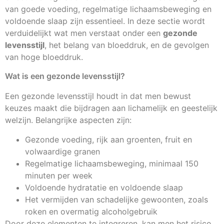
van goede voeding, regelmatige lichaamsbeweging en
voldoende slaap zijn essentieel. In deze sectie wordt
verduidelijkt wat men verstaat onder een
gezonde
levensstijl
, het belang van bloeddruk, en de gevolgen
van hoge bloeddruk.
Wat is een gezonde levensstijl?
Een gezonde levensstijl houdt in dat men bewust
keuzes maakt die bijdragen aan lichamelijk en geestelijk
welzijn. Belangrijke aspecten zijn:
Gezonde voeding, rijk aan groenten, fruit en
volwaardige granen
Regelmatige lichaamsbeweging, minimaal 150
minuten per week
Voldoende hydratatie en voldoende slaap
Het vermijden van schadelijke gewoonten, zoals
roken en overmatig alcoholgebruik
Door deze elementen te integreren, kan men het risico