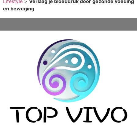
Lifestyle
>
Verlaag je bloeddruk door gezonde voeding
en beweging