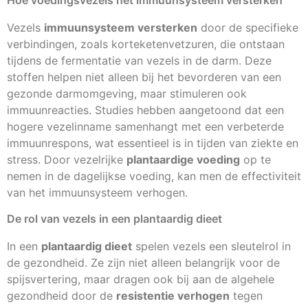
Hoe voedingsvezels het immuunsysteem versterken
Vezels
immuunsysteem versterken
door de specifieke
verbindingen, zoals korteketenvetzuren, die ontstaan
tijdens de fermentatie van vezels in de darm. Deze
stoffen helpen niet alleen bij het bevorderen van een
gezonde darmomgeving, maar stimuleren ook
immuunreacties. Studies hebben aangetoond dat een
hogere vezelinname samenhangt met een verbeterde
immuunrespons, wat essentieel is in tijden van ziekte en
stress. Door vezelrijke
plantaardige voeding
op te
nemen in de dagelijkse voeding, kan men de effectiviteit
van het immuunsysteem verhogen.
De rol van vezels in een plantaardig dieet
In een
plantaardig dieet
spelen vezels een sleutelrol in
de gezondheid. Ze zijn niet alleen belangrijk voor de
spijsvertering, maar dragen ook bij aan de algehele
gezondheid door de
resistentie verhogen
tegen