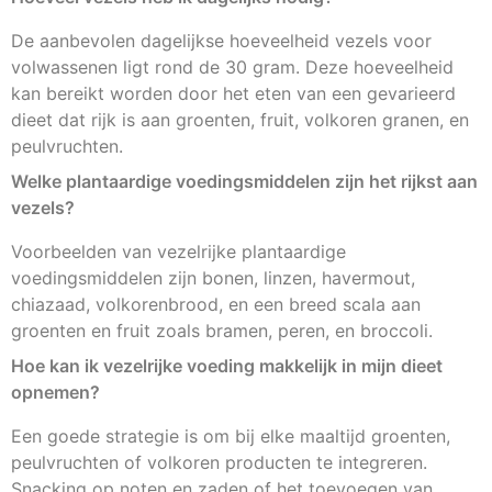
De aanbevolen dagelijkse hoeveelheid vezels voor
volwassenen ligt rond de 30 gram. Deze hoeveelheid
kan bereikt worden door het eten van een gevarieerd
dieet dat rijk is aan groenten, fruit, volkoren granen, en
peulvruchten.
Welke plantaardige voedingsmiddelen zijn het rijkst aan
vezels?
Voorbeelden van vezelrijke plantaardige
voedingsmiddelen zijn bonen, linzen, havermout,
chiazaad, volkorenbrood, en een breed scala aan
groenten en fruit zoals bramen, peren, en broccoli.
Hoe kan ik vezelrijke voeding makkelijk in mijn dieet
opnemen?
Een goede strategie is om bij elke maaltijd groenten,
peulvruchten of volkoren producten te integreren.
Snacking op noten en zaden of het toevoegen van