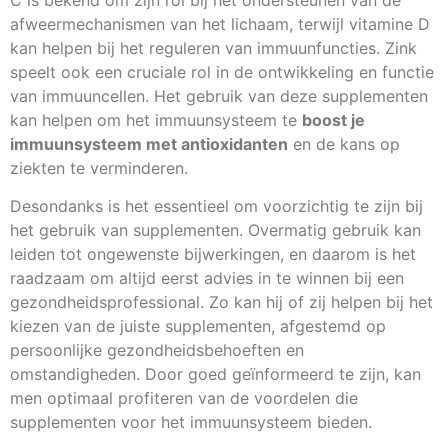
C is bekend om zijn rol bij het ondersteunen van de
afweermechanismen van het lichaam, terwijl vitamine D
kan helpen bij het reguleren van immuunfuncties. Zink
speelt ook een cruciale rol in de ontwikkeling en functie
van immuuncellen. Het gebruik van deze supplementen
kan helpen om het immuunsysteem te
boost je
immuunsysteem met antioxidanten
en de kans op
ziekten te verminderen.
Desondanks is het essentieel om voorzichtig te zijn bij
het gebruik van supplementen. Overmatig gebruik kan
leiden tot ongewenste bijwerkingen, en daarom is het
raadzaam om altijd eerst advies in te winnen bij een
gezondheidsprofessional. Zo kan hij of zij helpen bij het
kiezen van de juiste supplementen, afgestemd op
persoonlijke gezondheidsbehoeften en
omstandigheden. Door goed geïnformeerd te zijn, kan
men optimaal profiteren van de voordelen die
supplementen voor het immuunsysteem bieden.