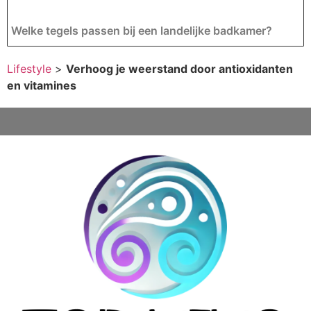
Welke tegels passen bij een landelijke badkamer?
Lifestyle
>
Verhoog je weerstand door antioxidanten
en vitamines