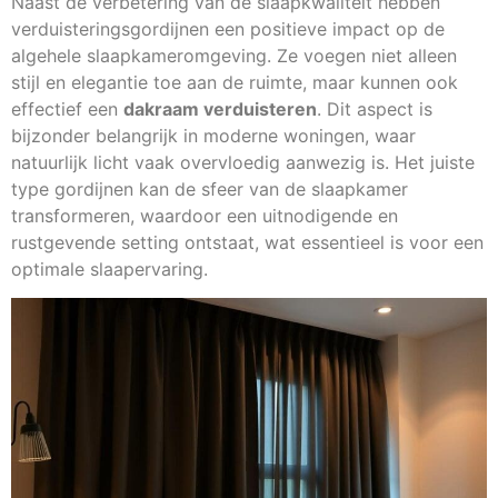
Naast de verbetering van de slaapkwaliteit hebben
verduisteringsgordijnen een positieve impact op de
algehele slaapkameromgeving. Ze voegen niet alleen
stijl en elegantie toe aan de ruimte, maar kunnen ook
effectief een
dakraam verduisteren
. Dit aspect is
bijzonder belangrijk in moderne woningen, waar
natuurlijk licht vaak overvloedig aanwezig is. Het juiste
type gordijnen kan de sfeer van de slaapkamer
transformeren, waardoor een uitnodigende en
rustgevende setting ontstaat, wat essentieel is voor een
optimale slaapervaring.