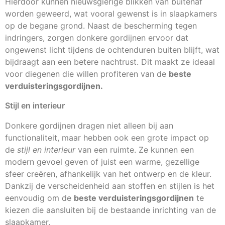
Hierdoor kunnen nieuwsgierige blikken van buitenaf
worden geweerd, wat vooral gewenst is in slaapkamers
op de begane grond. Naast de bescherming tegen
indringers, zorgen donkere gordijnen ervoor dat
ongewenst licht tijdens de ochtenduren buiten blijft, wat
bijdraagt aan een betere nachtrust. Dit maakt ze ideaal
voor diegenen die willen profiteren van de
beste
verduisteringsgordijnen.
Stijl en interieur
Donkere gordijnen dragen niet alleen bij aan
functionaliteit, maar hebben ook een grote impact op
de
stijl en interieur
van een ruimte. Ze kunnen een
modern gevoel geven of juist een warme, gezellige
sfeer creëren, afhankelijk van het ontwerp en de kleur.
Dankzij de verscheidenheid aan stoffen en stijlen is het
eenvoudig om de
beste verduisteringsgordijnen
te
kiezen die aansluiten bij de bestaande inrichting van de
slaapkamer.