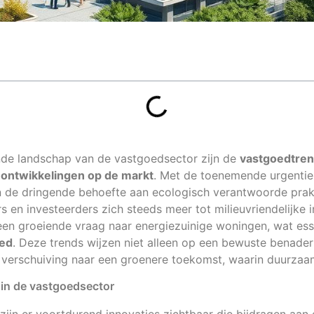
ende landschap van de vastgoedsector zijn de
vastgoedtren
ontwikkelingen op de markt
. Met de toenemende urgentie
n de dringende behoefte aan ecologisch verantwoorde prak
 en investeerders zich steeds meer tot milieuvriendelijke i
een groeiende vraag naar energiezuinige woningen, wat esse
oed
. Deze trends wijzen niet alleen op een bewuste benade
 verschuiving naar een groenere toekomst, waarin duurzaam
in de vastgoedsector