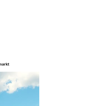
markt