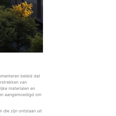
lementeren beleid dat
erstrekken van
ijke materialen en
aren aangemoedigd om
 die zijn ontstaan uit