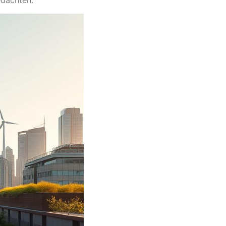
edachten.