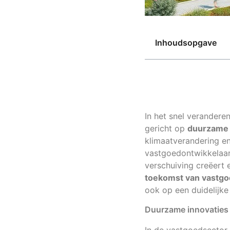
Inhoudsopgave
In het snel verander
gericht op
duurzame 
klimaatverandering e
vastgoedontwikkelaars
verschuiving creëert 
toekomst van vastg
ook op een duidelijke
Duurzame innovaties 