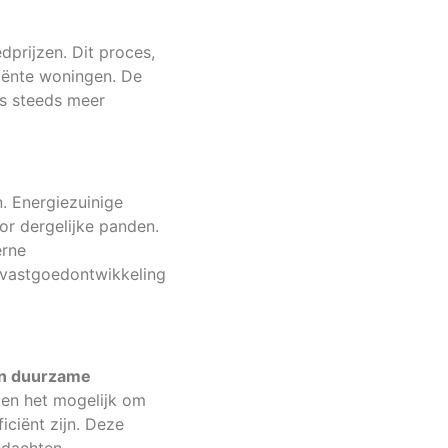
dprijzen. Dit proces,
ciënte woningen. De
rs steeds meer
. Energiezuinige
or dergelijke panden.
erne
e vastgoedontwikkeling
n duurzame
aken het mogelijk om
iciënt zijn. Deze