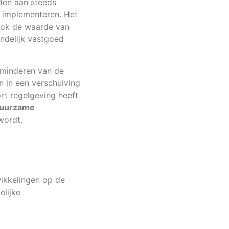
den aan steeds
e implementeren. Het
 ook de waarde van
ndelijk vastgoed
erminderen van de
n in een verschuiving
rt regelgeving heeft
uurzame
wordt.
ikkelingen op de
elijke