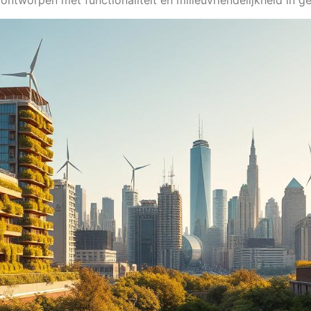
ontworpen met functionaliteit en milieuvriendelijkheid in g