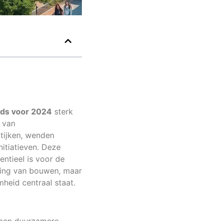
ds voor 2024
sterk
 van
tijken, wenden
nitiatieven. Deze
ntieel is voor de
ring van bouwen, maar
heid centraal staat.