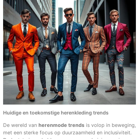
Huidige en toekomstige herenkleding trends
De wereld van
herenmode trends
is volop in beweging,
met een sterke focus op duurzaamheid en inclusiviteit.