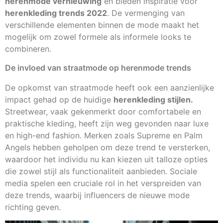
herenmode vernieuwing
en bieden inspiratie voor
herenkleding trends 2022
. De vermenging van
verschillende elementen binnen de mode maakt het
mogelijk om zowel formele als informele looks te
combineren.
De invloed van straatmode op herenmode trends
De opkomst van straatmode heeft ook een aanzienlijke
impact gehad op de huidige
herenkleding stijlen.
Streetwear, vaak gekenmerkt door comfortabele en
praktische kleding, heeft zijn weg gevonden naar luxe
en high-end fashion. Merken zoals Supreme en Palm
Angels hebben geholpen om deze trend te versterken,
waardoor het individu nu kan kiezen uit talloze opties
die zowel stijl als functionaliteit aanbieden. Sociale
media spelen een cruciale rol in het verspreiden van
deze trends, waarbij influencers de nieuwe mode
richting geven.