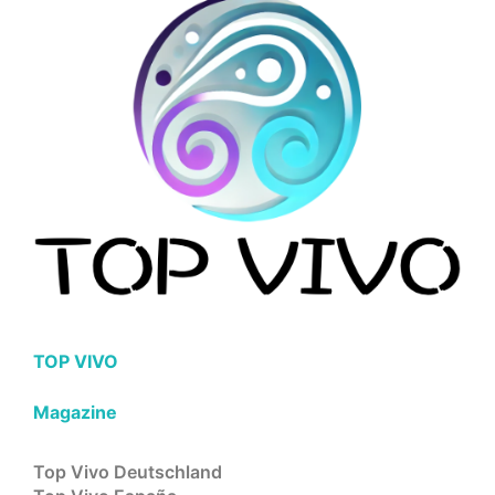
TOP VIVO
Magazine
Top Vivo Deutschland