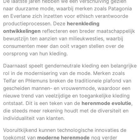
De laatste jaren hebben we een verschuiving gezien
naar duurzame mode, waarbij merken zoals Patagonia
en Everlane zich inzetten voor ethisch verantwoorde
productieprocessen. Deze
herenkleding
ontwikkelingen
reflecteren een breder maatschappelijk
bewustzijn ten aanzien van milieukwesties, waarbij
consumenten meer dan ooit vragen stellen over de
oorsprong van hun kleding.
Daarnaast speelt genderneutrale kleding een belangrijke
rol in de modernisering van de mode. Merken zoals
Telfar en Phlemuns breken de traditionele plafond van
gescheiden mannen- en vrouwenmode, waardoor een
nieuwe trend van veelzijdige en toegankelijke kleding
ontstaat. Dit is een teken van de
herenmode evolutie
,
die steeds meer rekening houdt met de diversiteit en
individualiteit van klanten.
Vooruitkijkend kunnen technologische innovaties de
toekomst van
moderne herenmode
nog verder