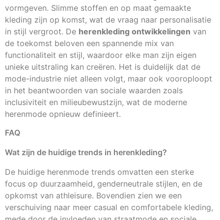
vormgeven. Slimme stoffen en op maat gemaakte
kleding zijn op komst, wat de vraag naar personalisatie
in stijl vergroot. De
herenkleding ontwikkelingen
van
de toekomst beloven een spannende mix van
functionaliteit en stijl, waardoor elke man zijn eigen
unieke uitstraling kan creëren. Het is duidelijk dat de
mode-industrie niet alleen volgt, maar ook vooroploopt
in het beantwoorden van sociale waarden zoals
inclusiviteit en milieubewustzijn, wat de moderne
herenmode opnieuw definieert.
FAQ
Wat zijn de huidige trends in herenkleding?
De huidige herenmode trends omvatten een sterke
focus op duurzaamheid, genderneutrale stijlen, en de
opkomst van athleisure. Bovendien zien we een
verschuiving naar meer casual en comfortabele kleding,
mede door de invloeden van straatmode en sociale