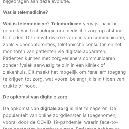
bijgedragen aan deze evolutie.
Wat is telemedicine?
Wat is telemedicine
?
Telemedicine
verwijst naar het
gebruik van technologie om medische zorg op afstand
te bieden. Dit omvat diverse vormen van communicatie,
zoals videoconferenties, telefonische consulten en het
monitoren van patiënten via digitale apparaten.
Patiënten kunnen met zorgverleners communiceren
zonder fysiek aanwezig te zijn in een kliniek of
ziekenhuis. Dit maakt het mogelijk om *sneller* toegang
te krijgen tot zorg, wat vooral belangrijk is in tijden van
drukte of nood.
De opkomst van digitale zorg
De opkomst van
digitale zorg
is niet te negeren. De
populariteit van online zorgdiensten is toegenomen,
vooral door de COVID-19-pandemie, waarin face-to-