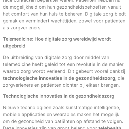
face contacten beperkter waren. Patiënten hebben nu
de mogelijkheid om hun gezondheidsbehoeften vanuit
het comfort van hun huis te beheren. Digitale zorg biedt
gemak en vermindert wachttijden, zowel voor patiënten
als zorgverleners.
Telemedicine: Hoe digitale zorg wereldwijd wordt
uitgebreid
De uitbreiding van digitale zorg door middel van
telemedicine heeft geleid tot een revolutie in de manier
waarop zorg wordt verleend. Dit gebeurt vooral dankzij
technologische innovaties in de gezondheidszorg
, die
zorgverleners en patiënten dichter bij elkaar brengen.
Technologische innovaties in de gezondheidszorg
Nieuwe technologieën zoals kunstmatige intelligentie,
mobiele applicaties en wearables maken het mogelijk
om de gezondheid van patiënten op afstand te volgen.
Deze innovaties zijn van groot belang voor
telehealth
,