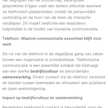
het begrijpen van de boodschap. Belangrijke
gesprekken krijgen vaak een betere uitkomst wanneer
ze telefonisch plaatsvinden, omdat de persoonlijke
verbinding en de toon van de stem de interactie
verdiepen. Dit maakt telefonie een waardevol
hulpmiddel in de toolkit van moderne communicatie.
Telefoon: Waarom communicatie essentieel blijft voor
werk
De rol van de telefoon in de dagelijkse gang van zaken
binnen een organisatie is onmiskenbaar. Telefonische
communicatie is een essentiële schakel die bijdraagt
aan een sterke
bedrijfscultuur
en bevorderlijke
samenwerking
. Direct contact via de telefoon versterkt
de banden tussen teamleden en stimuleert een positieve
en open werkomgeving.
Impact op bedrijfscultuur en samenwerking
Regelmatig telefonisch contact is bevorderlijk voor de