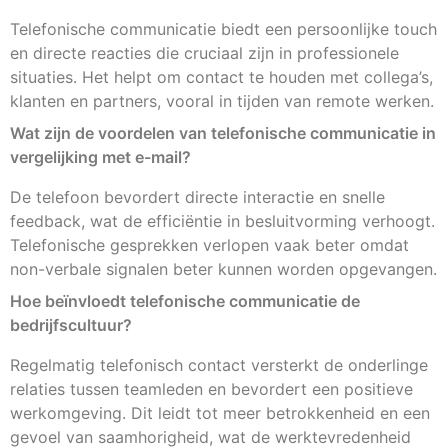
Telefonische communicatie biedt een persoonlijke touch
en directe reacties die cruciaal zijn in professionele
situaties. Het helpt om contact te houden met collega’s,
klanten en partners, vooral in tijden van remote werken.
Wat zijn de voordelen van telefonische communicatie in
vergelijking met e-mail?
De telefoon bevordert directe interactie en snelle
feedback, wat de efficiëntie in besluitvorming verhoogt.
Telefonische gesprekken verlopen vaak beter omdat
non-verbale signalen beter kunnen worden opgevangen.
Hoe beïnvloedt telefonische communicatie de
bedrijfscultuur?
Regelmatig telefonisch contact versterkt de onderlinge
relaties tussen teamleden en bevordert een positieve
werkomgeving. Dit leidt tot meer betrokkenheid en een
gevoel van saamhorigheid, wat de werktevredenheid