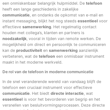
een onmiskenbaar belangrijk hulpmiddel. De
telefoon
heeft een lange geschiedenis in zakelijke
communicatie
, en ondanks de opkomst van e-mail en
instant messaging, blijkt het nog steeds
essentieel
voor
effectieve
samenwerking
. Het regelmatig contact
houden met collega’s, klanten en partners is
noodzakelijk
, vooral in tijden van remote werken. De
mogelijkheid om direct en persoonlijk te communiceren
kan de
productiviteit
en
samenwerking
aanzienlijk
verbeteren, wat de
telefoon
een onmisbaar instrument
maakt in het moderne werkveld.
De rol van de telefoon in moderne communicatie
In de snel veranderende wereld van vandaag blijft de
telefoon een cruciaal instrument voor effectieve
communicatie
. Het biedt
directe interactie
, wat
essentieel
is voor het bevorderen van begrip en het
versnellen van besluitvormingsprocessen. Deze directe