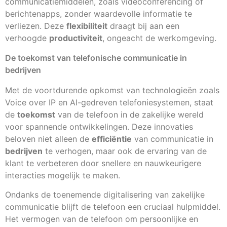
communicatiemiddelen, zoals videoconferencing of
berichtenapps, zonder waardevolle informatie te
verliezen. Deze
flexibiliteit
draagt bij aan een
verhoogde
productiviteit
, ongeacht de werkomgeving.
De toekomst van telefonische communicatie in
bedrijven
Met de voortdurende opkomst van technologieën zoals
Voice over IP en AI-gedreven telefoniesystemen, staat
de
toekomst
van de telefoon in de zakelijke wereld
voor spannende ontwikkelingen. Deze innovaties
beloven niet alleen de
efficiëntie
van communicatie in
bedrijven
te verhogen, maar ook de ervaring van de
klant te verbeteren door snellere en nauwkeurigere
interacties mogelijk te maken.
Ondanks de toenemende digitalisering van zakelijke
communicatie blijft de telefoon een cruciaal hulpmiddel.
Het vermogen van de telefoon om persoonlijke en