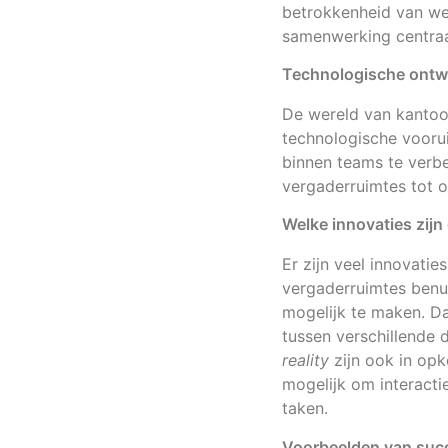
betrokkenheid van we
samenwerking centraa
Technologische ontwi
De wereld van kantoo
technologische vooru
binnen teams te verbe
vergaderruimtes tot o
Welke innovaties zijn
Er zijn veel innovati
vergaderruimtes benu
mogelijk te maken. D
tussen verschillende d
reality
zijn ook in opk
mogelijk om interact
taken.
Voorbeelden van succ