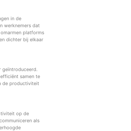
ngen in de
ken werknemers dat
n omarmen platforms
 dichter bij elkaar
r geïntroduceerd.
efficiënt samen te
 de productiviteit
tiviteit op de
 communiceren als
 verhoogde