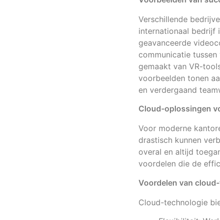
Verschillende bedrijv
internationaal bedrij
geavanceerde videocon
communicatie tussen 
gemaakt van VR-tools
voorbeelden tonen aan
en verdergaand team
Cloud-oplossingen v
Voor moderne kantore
drastisch kunnen verb
overal en altijd toeg
voordelen die de effi
Voordelen van cloud-
Cloud-technologie bie