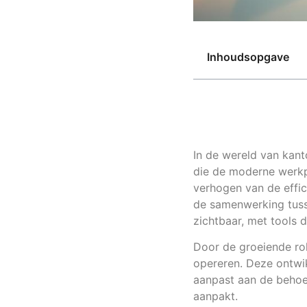
Inhoudsopgave
In de wereld van kan
die de moderne werkpl
verhogen van de effic
de samenwerking tusse
zichtbaar, met tools
Door de groeiende rol
opereren. Deze ontwik
aanpast aan de behoe
aanpakt.