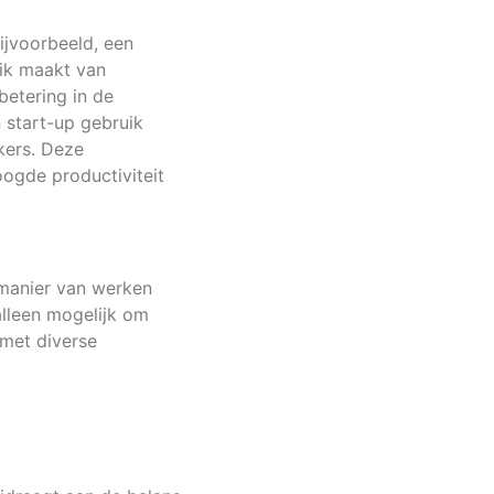
ijvoorbeeld, een
uik maakt van
betering in de
 start-up gebruik
kers. Deze
ogde productiviteit
 manier van werken
alleen mogelijk om
 met diverse