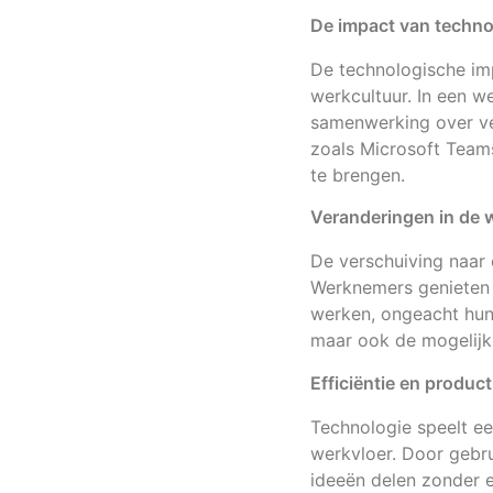
De impact van techno
De technologische imp
werkcultuur. In een w
samenwerking over ve
zoals Microsoft Teams
te brengen.
Veranderingen in de 
De verschuiving naar 
Werknemers genieten v
werken, ongeacht hun 
maar ook de mogelijkh
Efficiëntie en product
Technologie speelt een
werkvloer. Door gebr
ideeën delen zonder e