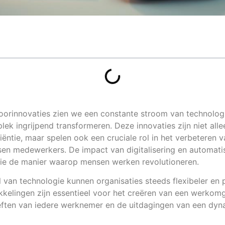
toorinnovaties zien we een constante stroom van technolog
ek ingrijpend transformeren. Deze innovaties zijn niet alle
iëntie, maar spelen ook een cruciale rol in het verbeteren 
n medewerkers. De impact van digitalisering en automatise
 die de manier waarop mensen werken revolutioneren.
 van technologie kunnen organisaties steeds flexibeler en 
kelingen zijn essentieel voor het creëren van een werkomg
ften van iedere werknemer en de uitdagingen van een dyn