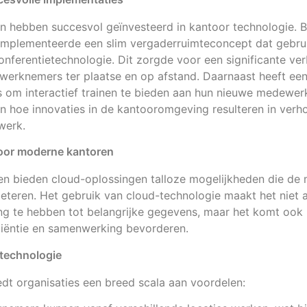
en hebben succesvol geïnvesteerd in kantoor technologie. B
f implementeerde een slim vergaderruimteconcept dat gebr
ferentietechnologie. Dit zorgde voor een significante ver
werknemers ter plaatse en op afstand. Daarnaast heeft een
 om interactief trainen te bieden aan hun nieuwe medewer
 hoe innovaties in de kantooromgeving resulteren in verho
werk.
oor moderne kantoren
n bieden cloud-oplossingen talloze mogelijkheden die de
eteren. Het gebruik van cloud-technologie maakt het niet 
ang te hebben tot belangrijke gegevens, maar het komt ook
ciëntie en samenwerking bevorderen.
technologie
dt organisaties een breed scala aan voordelen: