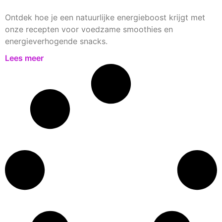
Ontdek hoe je een natuurlijke energieboost krijgt met
onze recepten voor voedzame smoothies en
energieverhogende snacks.
Lees meer