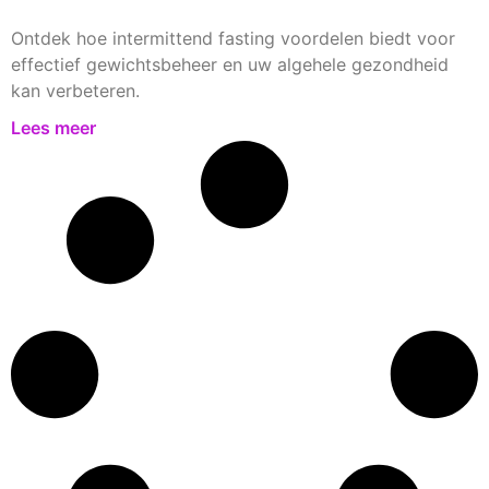
Ontdek hoe intermittend fasting voordelen biedt voor
effectief gewichtsbeheer en uw algehele gezondheid
kan verbeteren.
Lees meer