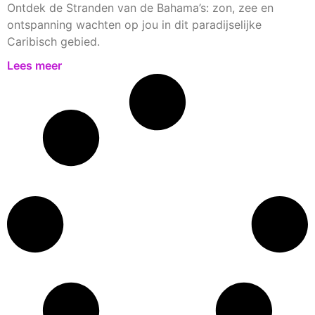
Ontdek de Stranden van de Bahama’s: zon, zee en
ontspanning wachten op jou in dit paradijselijke
Caribisch gebied.
Lees meer