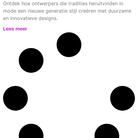
Ontdek hoe ontwerpers die tradities heruitvinden in
mode een nieuwe generatie stijl creëren met duurzame
en innovatieve designs.
Lees meer