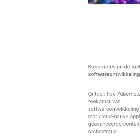
Kubernetes en de to
softwareontwikkeling
Ontdek hoe Kubernet
toekomst van
softwareontwikkeling
met cloud-native appl
geavanceerde contai
orchestratie.