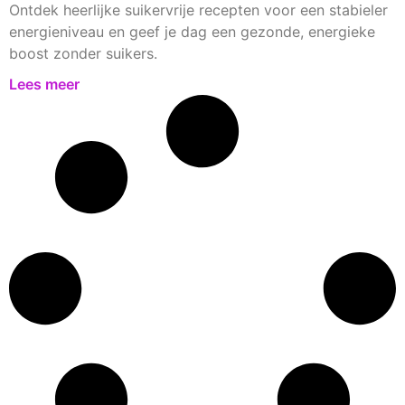
Ontdek heerlijke suikervrije recepten voor een stabieler
energieniveau en geef je dag een gezonde, energieke
boost zonder suikers.
Lees meer