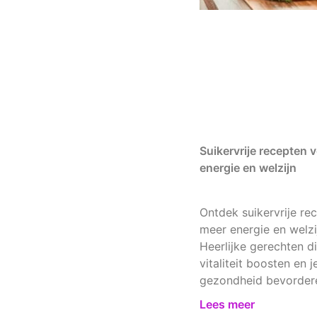
Suikervrije recepten 
energie en welzijn
Ontdek suikervrije re
meer energie en welzi
Heerlijke gerechten di
vitaliteit boosten en j
gezondheid bevorder
Lees meer