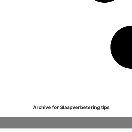
Archive for Slaapverbetering tips