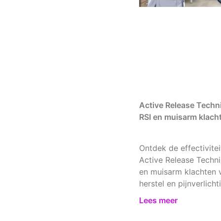
Active Release Techni
RSI en muisarm klach
Ontdek de effectivitei
Active Release Techni
en muisarm klachten 
herstel en pijnverlicht
Lees meer